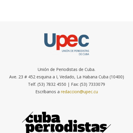
Unión de Periodistas de Cuba.
Ave. 23 # 452 esquina a I, Vedado, La Habana Cuba (10400)
Telf. (53) 7832 4550 | Fax: (53) 7333079
Escríbanos a
redaccion@upec.cu