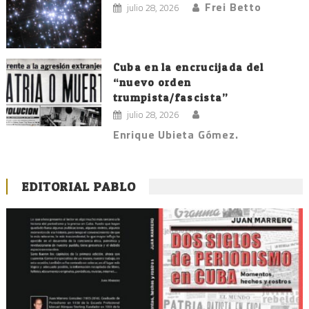
Frei Betto
julio 28, 2026
Cuba en la encrucijada del
“nuevo orden
trumpista/fascista”
julio 28, 2026
Enrique Ubieta Gómez.
EDITORIAL PABLO