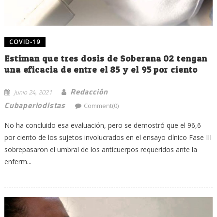
COVID-19
Estiman que tres dosis de Soberana 02 tengan
una eficacia de entre el 85 y el 95 por ciento
Redacción
junio 24, 2021
Cubaperiodistas
Comment(0)
No ha concluido esa evaluación, pero se demostró que el 96,6
por ciento de los sujetos involucrados en el ensayo clínico Fase III
sobrepasaron el umbral de los anticuerpos requeridos ante la
enferm...