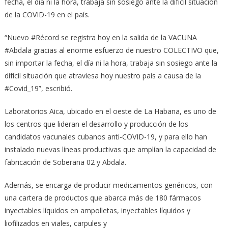
fecha, el día ni la hora, trabaja sin sosiego ante la difícil situación
de la COVID-19 en el país.
“Nuevo #Récord se registra hoy en la salida de la VACUNA
#Abdala gracias al enorme esfuerzo de nuestro COLECTIVO que,
sin importar la fecha, el día ni la hora, trabaja sin sosiego ante la
difícil situación que atraviesa hoy nuestro país a causa de la
#Covid_19”, escribió.
Laboratorios Aica, ubicado en el oeste de La Habana, es uno de
los centros que lideran el desarrollo y producción de los
candidatos vacunales cubanos anti-COVID-19, y para ello han
instalado nuevas líneas productivas que amplían la capacidad de
fabricación de Soberana 02 y Abdala.
Además, se encarga de producir medicamentos genéricos, con
una cartera de productos que abarca más de 180 fármacos
inyectables líquidos en ampolletas, inyectables líquidos y
liofilizados en viales, carpules y