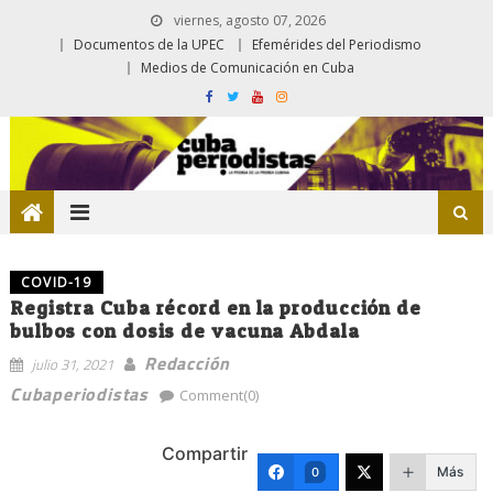
viernes, agosto 07, 2026
Documentos de la UPEC
Efemérides del Periodismo
Medios de Comunicación en Cuba
COVID-19
Registra Cuba récord en la producción de
bulbos con dosis de vacuna Abdala
Redacción
julio 31, 2021
Cubaperiodistas
Comment(0)
Compartir
Más
0