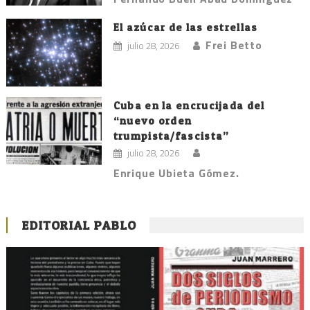
El azúcar de las estrellas
Frei Betto
julio 28, 2026
Cuba en la encrucijada del
“nuevo orden
trumpista/fascista”
julio 28, 2026
Enrique Ubieta Gómez.
EDITORIAL PABLO