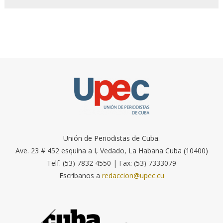
Unión de Periodistas de Cuba.
Ave. 23 # 452 esquina a I, Vedado, La Habana Cuba (10400)
Telf. (53) 7832 4550 | Fax: (53) 7333079
Escríbanos a
redaccion@upec.cu