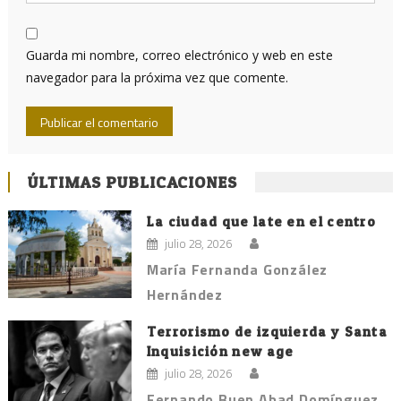
Guarda mi nombre, correo electrónico y web en este
navegador para la próxima vez que comente.
ÚLTIMAS PUBLICACIONES
La ciudad que late en el centro
julio 28, 2026
María Fernanda González
Hernández
Terrorismo de izquierda y Santa
Inquisición new age
julio 28, 2026
Fernando Buen Abad Domínguez