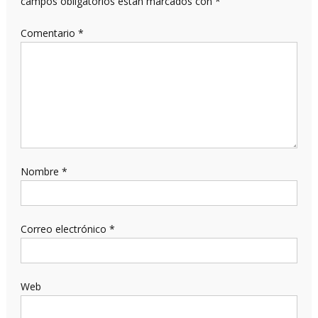
campos obligatorios están marcados con
*
Comentario
*
Nombre
*
Correo electrónico
*
Web