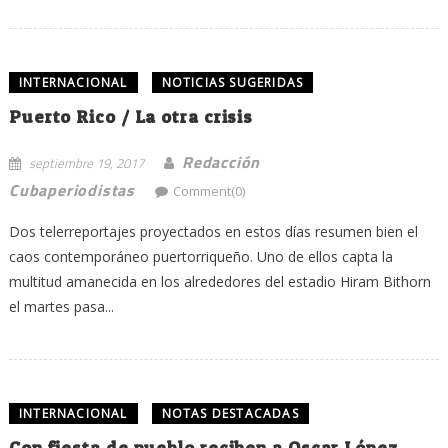
INTERNACIONAL
NOTICIAS SUGERIDAS
Puerto Rico / La otra crisis
Redacción
septiembre 19, 2017
Cubaperiodistas
Comment(0)
Dos telerreportajes proyectados en estos días resumen bien el
caos contemporáneo puertorriqueño. Uno de ellos capta la
multitud amanecida en los alrededores del estadio Hiram Bithorn
el martes pasa...
INTERNACIONAL
NOTAS DESTACADAS
Con fiesta de pueblo reciben a Oscar López