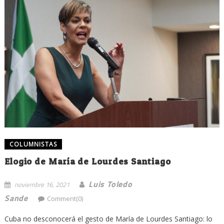
COLUMNISTAS
Elogio de María de Lourdes Santiago
Luis Toledo
noviembre 16, 2021
Sande
Comment(0)
Cuba no desconocerá el gesto de María de Lourdes Santiago: lo