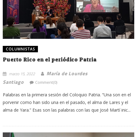
COLUMNISTAS
Puerto Rico en el periódico Patria
María de Lourdes
marzo 15, 2022
Santiago
Comment(0)
Palabras en la primera sesión del Coloquio Patria. “Una son en el
porvenir como han sido una en el pasado, el alma de Lares y el
alma de Yara.” Esas son las palabras con las que José Martí inic...