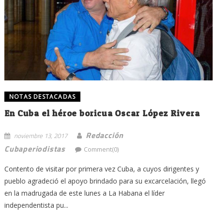
NOTAS DESTACADAS
En Cuba el héroe boricua Oscar López Rivera
Redacción
noviembre 13, 2017
Cubaperiodistas
Comment(0)
Contento de visitar por primera vez Cuba, a cuyos dirigentes y
pueblo agradeció el apoyo brindado para su excarcelación, llegó
en la madrugada de este lunes a La Habana el líder
independentista pu...