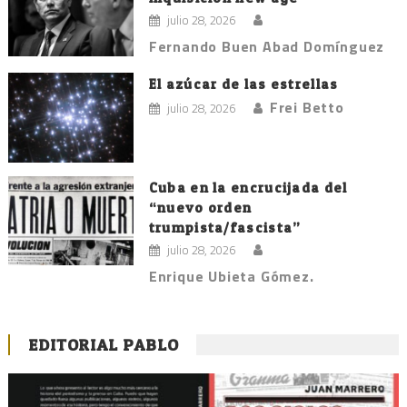
julio 28, 2026
Fernando Buen Abad Domínguez
El azúcar de las estrellas
Frei Betto
julio 28, 2026
Cuba en la encrucijada del
“nuevo orden
trumpista/fascista”
julio 28, 2026
Enrique Ubieta Gómez.
EDITORIAL PABLO