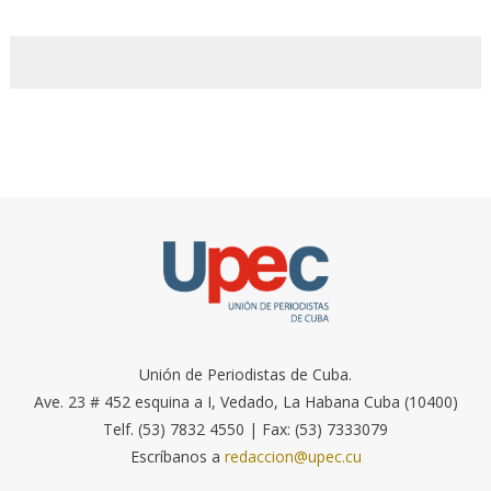
Unión de Periodistas de Cuba.
Ave. 23 # 452 esquina a I, Vedado, La Habana Cuba (10400)
Telf. (53) 7832 4550 | Fax: (53) 7333079
Escríbanos a
redaccion@upec.cu