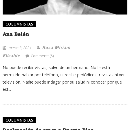
COLUMNISTAS
Ana Belén
Rosa Miriam
marzo 3, 2021
Elizalde
Comments(5)
No puede recibir visitas, salvo de un hermano. No le está
permitido hablar por teléfono, ni recibir periódicos, revistas ni ver
televisión. Nadie puede indagar por su salud ni conocer por qué
est...
COLUMNISTAS