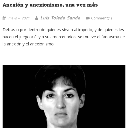
Anexión y anexionismo, una vez más
Luis Toledo Sande
mayo 4, 2021
Comment(1)
Detrás o por dentro de quienes sirven al imperio, y de quienes les
hacen el juego a él y a sus mercenarios, se mueve el fantasma de
la anexión y el anexionismo...