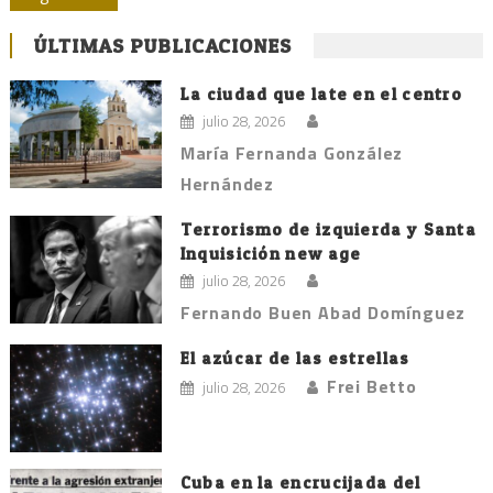
de
entradas
ÚLTIMAS PUBLICACIONES
La ciudad que late en el centro
julio 28, 2026
María Fernanda González
Hernández
Terrorismo de izquierda y Santa
Inquisición new age
julio 28, 2026
Fernando Buen Abad Domínguez
El azúcar de las estrellas
Frei Betto
julio 28, 2026
Cuba en la encrucijada del