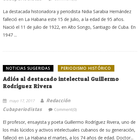
La destacada historiadora y periodista Nidia Sarabia Hernández
falleció en La Habana este 15 de Julio, a la edad de 95 años.
Nació el 11 de julio de 1922, en Alto Songo, Santiago de Cuba. En
1947 ...
NOTICIAS SUGERIDAS
PERIODISMO HISTÓRICO
Adiós al destacado intelectual Guillermo
Rodríguez Rivera
Redacción
mayo 17, 2017
Cubaperiodistas
Comment(0)
El profesor, ensayista y poeta Guillermo Rodríguez Rivera, uno de
los más lúcidos y activos intelectuales cubanos de su generación,
falleció en La Habana el martes, a los 74 años de edad. Doctor...