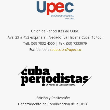
Unión de Periodistas de Cuba.
Ave. 23 # 452 esquina a I, Vedado, La Habana Cuba (10400)
Telf. (53) 7832 4550 | Fax: (53) 7333079
Escríbanos a
redaccion@upec.cu
Edición y Realización:
Departamento de Comunicación de la UPEC