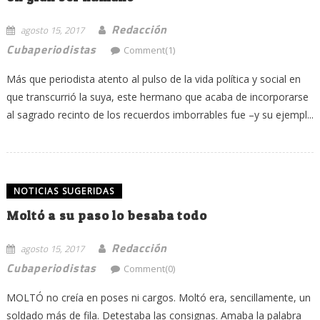
Redacción
agosto 15, 2017
Cubaperiodistas
Comment(1)
Más que periodista atento al pulso de la vida política y social en
que transcurrió la suya, este hermano que acaba de incorporarse
al sagrado recinto de los recuerdos imborrables fue –y su ejempl...
NOTICIAS SUGERIDAS
Moltó a su paso lo besaba todo
Redacción
agosto 15, 2017
Cubaperiodistas
Comment(0)
MOLTÓ no creía en poses ni cargos. Moltó era, sencillamente, un
soldado más de fila. Detestaba las consignas. Amaba la palabra