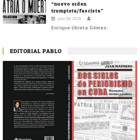
“nuevo orden
trumpista/fascista”
julio 28, 2026
Enrique Ubieta Gómez.
EDITORIAL PABLO