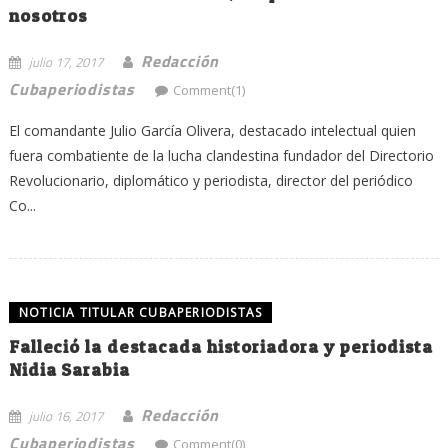
nosotros
Redacción
julio 17, 2017
Cubaperiodistas
Comment(1)
El comandante Julio García Olivera, destacado intelectual quien
fuera combatiente de la lucha clandestina fundador del Directorio
Revolucionario, diplomático y periodista, director del periódico
Co...
NOTICIA TITULAR CUBAPERIODISTAS
Falleció la destacada historiadora y periodista
Nidia Sarabia
Redacción
julio 16, 2017
Cubaperiodistas
Comment(0)