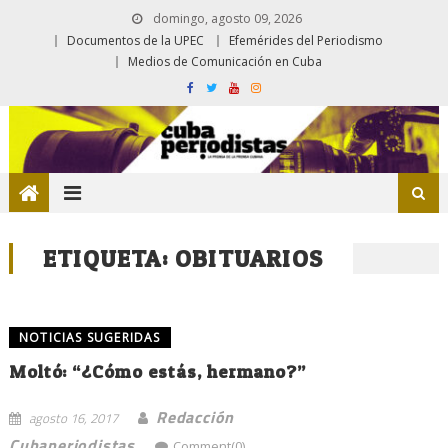
domingo, agosto 09, 2026
Documentos de la UPEC
Efemérides del Periodismo
Medios de Comunicación en Cuba
ETIQUETA:
OBITUARIOS
NOTICIAS SUGERIDAS
Moltó: “¿Cómo estás, hermano?”
Redacción
agosto 16, 2017
Cubaperiodistas
Comment(0)