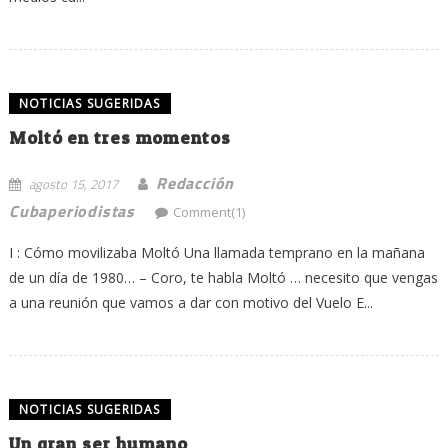
NOTICIAS SUGERIDAS
Moltó en tres momentos
Redacción
agosto 15, 2017
Cubaperiodistas
Comment(1)
I : Cómo movilizaba Moltó Una llamada temprano en la mañana
de un día de 1980… – Coro, te habla Moltó … necesito que vengas
a una reunión que vamos a dar con motivo del Vuelo E...
NOTICIAS SUGERIDAS
Un gran ser humano