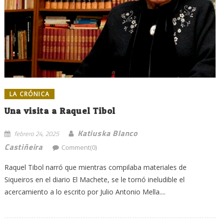
LA CRÓNICA
Una visita a Raquel Tibol
Katiuska Blanco
febrero 24, 2025
Castiñeira
Comment(0)
Raquel Tibol narró que mientras compilaba materiales de
Siqueiros en el diario El Machete, se le tornó ineludible el
acercamiento a lo escrito por Julio Antonio Mella....