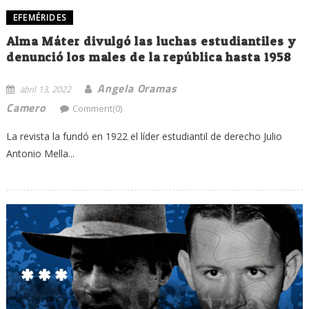
EFEMÉRIDES
Alma Máter divulgó las luchas estudiantiles y
denunció los males de la república hasta 1958
Angela Oramas
abril 13, 2022
Camero
Comment(0)
La revista la fundó en 1922 el líder estudiantil de derecho Julio
Antonio Mella...