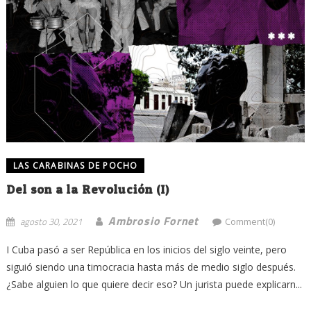
LAS CARABINAS DE POCHO
Del son a la Revolución (I)
Ambrosio Fornet
agosto 30, 2021
Comment(0)
I Cuba pasó a ser República en los inicios del siglo veinte, pero
siguió siendo una timocracia hasta más de medio siglo después.
¿Sabe alguien lo que quiere decir eso? Un jurista puede explicarn...