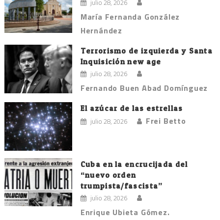
julio 28, 2026
María Fernanda González
Hernández
Terrorismo de izquierda y Santa
Inquisición new age
julio 28, 2026
Fernando Buen Abad Domínguez
El azúcar de las estrellas
Frei Betto
julio 28, 2026
Cuba en la encrucijada del
“nuevo orden
trumpista/fascista”
julio 28, 2026
Enrique Ubieta Gómez.