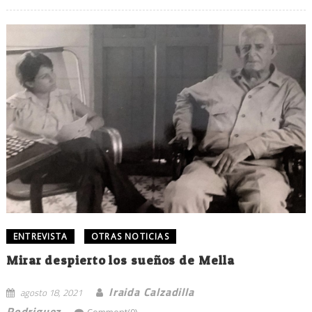
ENTREVISTA
OTRAS NOTICIAS
Mirar despierto los sueños de Mella
Iraida Calzadilla
agosto 18, 2021
Rodriguez
Comment(0)