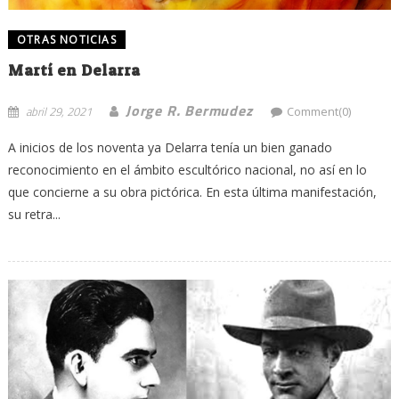
OTRAS NOTICIAS
Martí en Delarra
Jorge R. Bermudez
abril 29, 2021
Comment(0)
A inicios de los noventa ya Delarra tenía un bien ganado
reconocimiento en el ámbito escultórico nacional, no así en lo
que concierne a su obra pictórica. En esta última manifestación,
su retra...