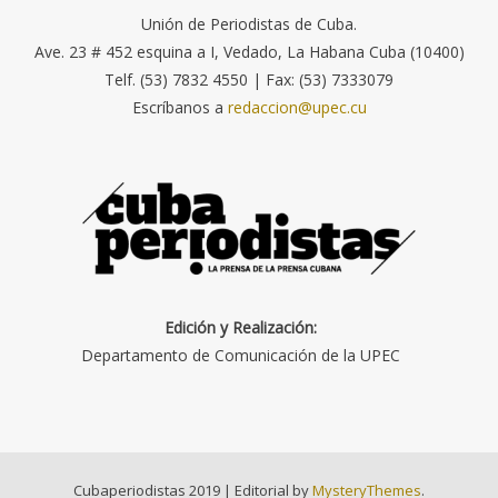
Unión de Periodistas de Cuba.
Ave. 23 # 452 esquina a I, Vedado, La Habana Cuba (10400)
Telf. (53) 7832 4550 | Fax: (53) 7333079
Escríbanos a
redaccion@upec.cu
Edición y Realización:
Departamento de Comunicación de la UPEC
Cubaperiodistas 2019
|
Editorial by
MysteryThemes
.