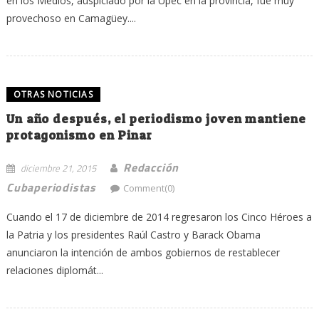
en los Medios, auspiciado por la Upec en la provincia, fue muy
provechoso en Camagüey....
OTRAS NOTICIAS
Un año después, el periodismo joven mantiene
protagonismo en Pinar
Redacción
diciembre 21, 2015
Cubaperiodistas
Comment(0)
Cuando el 17 de diciembre de 2014 regresaron los Cinco Héroes a
la Patria y los presidentes Raúl Castro y Barack Obama
anunciaron la intención de ambos gobiernos de restablecer
relaciones diplomát...