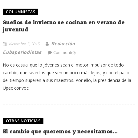
COLUMNISTAS
Sueños de invierno se cocinan en verano de
juventud
Redacción
diciembre 7, 2015
Cubaperiodistas
Comment(0)
No es casual que lo jóvenes sean el motor impulsor de todo
cambio, que sean los que ven un poco más lejos, y con el paso
del tiempo superen a sus maestros. Por ello, la presidencia de la
Upec convoc...
OTRAS NOTICIAS
El cambio que queremos y necesitamos…