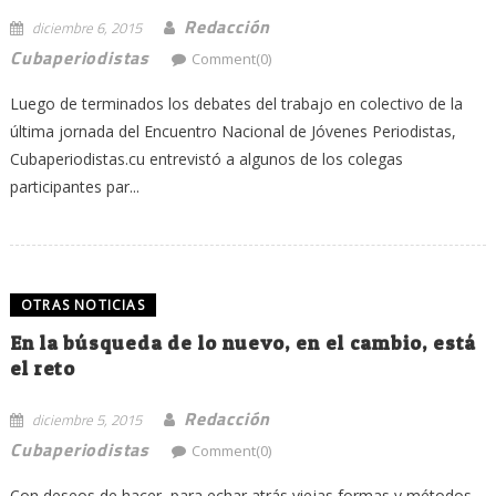
Redacción
diciembre 6, 2015
Cubaperiodistas
Comment(0)
Luego de terminados los debates del trabajo en colectivo de la
última jornada del Encuentro Nacional de Jóvenes Periodistas,
Cubaperiodistas.cu entrevistó a algunos de los colegas
participantes par...
OTRAS NOTICIAS
En la búsqueda de lo nuevo, en el cambio, está
el reto
Redacción
diciembre 5, 2015
Cubaperiodistas
Comment(0)
Con deseos de hacer, para echar atrás viejas formas y métodos