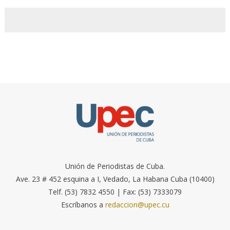
Unión de Periodistas de Cuba.
Ave. 23 # 452 esquina a I, Vedado, La Habana Cuba (10400)
Telf. (53) 7832 4550 | Fax: (53) 7333079
Escríbanos a
redaccion@upec.cu