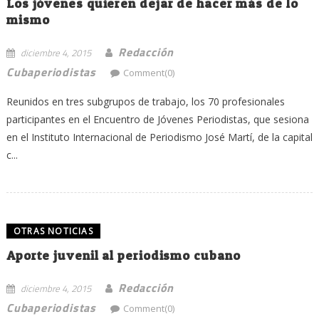
Los jóvenes quieren dejar de hacer más de lo
mismo
Redacción
diciembre 4, 2015
Cubaperiodistas
Comment(0)
Reunidos en tres subgrupos de trabajo, los 70 profesionales
participantes en el Encuentro de Jóvenes Periodistas, que sesiona
en el Instituto Internacional de Periodismo José Martí, de la capital
c...
OTRAS NOTICIAS
Aporte juvenil al periodismo cubano
Redacción
diciembre 4, 2015
Cubaperiodistas
Comment(0)