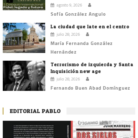
agosto 9, 2026
Sofía González Angulo
La ciudad que late en el centro
julio 28, 2026
María Fernanda González
Hernández
Terrorismo de izquierda y Santa
Inquisición new age
julio 28, 2026
Fernando Buen Abad Domínguez
EDITORIAL PABLO