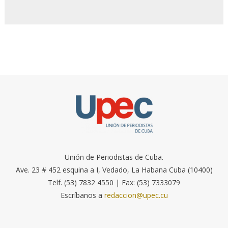
Unión de Periodistas de Cuba.
Ave. 23 # 452 esquina a I, Vedado, La Habana Cuba (10400)
Telf. (53) 7832 4550 | Fax: (53) 7333079
Escríbanos a
redaccion@upec.cu