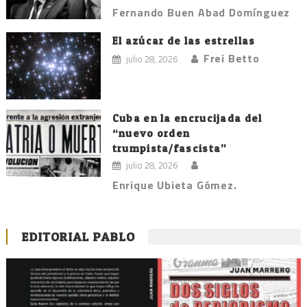
Fernando Buen Abad Domínguez
El azúcar de las estrellas
Frei Betto
julio 28, 2026
Cuba en la encrucijada del
“nuevo orden
trumpista/fascista”
julio 28, 2026
Enrique Ubieta Gómez.
EDITORIAL PABLO