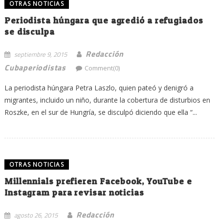
OTRAS NOTICIAS
Periodista húngara que agredió a refugiados
se disculpa
Redacción
septiembre 9, 2015
Cubaperiodistas
Comment(0)
La periodista húngara Petra Laszlo, quien pateó y denigró a
migrantes, incluido un niño, durante la cobertura de disturbios en
Roszke, en el sur de Hungría, se disculpó diciendo que ella “...
OTRAS NOTICIAS
Millennials prefieren Facebook, YouTube e
Instagram para revisar noticias
Redacción
agosto 26, 2015