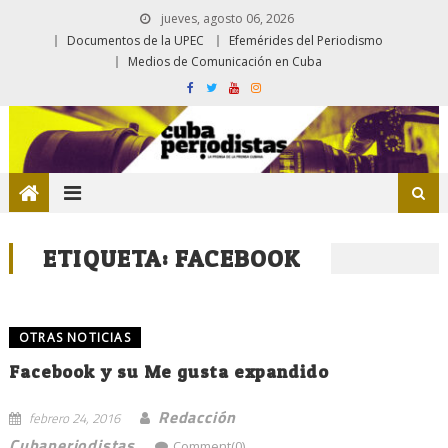
jueves, agosto 06, 2026
Documentos de la UPEC
Efemérides del Periodismo
Medios de Comunicación en Cuba
ETIQUETA:
FACEBOOK
OTRAS NOTICIAS
Facebook y su Me gusta expandido
Redacción
febrero 24, 2016
Cubaperiodistas
Comment(0)