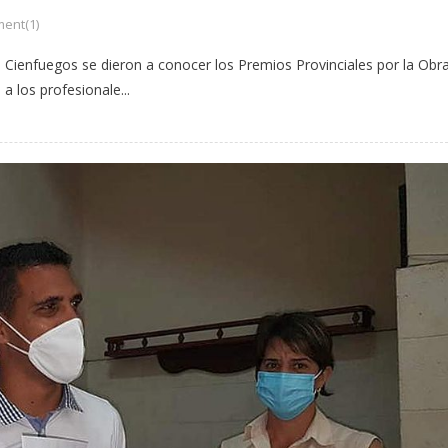
ent(1)
n Cienfuegos se dieron a conocer los Premios Provinciales por la Obr
a los profesionale...