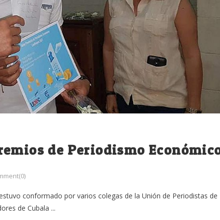
Premios de Periodismo Económic
mment(0)
 estuvo conformado por varios colegas de la Unión de Periodistas de
res de Cubala ...