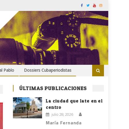
al Pablo
Dossiers Cubaperiodistas
ÚLTIMAS PUBLICACIONES
La ciudad que late en el
centro
julio 28, 2026
María Fernanda