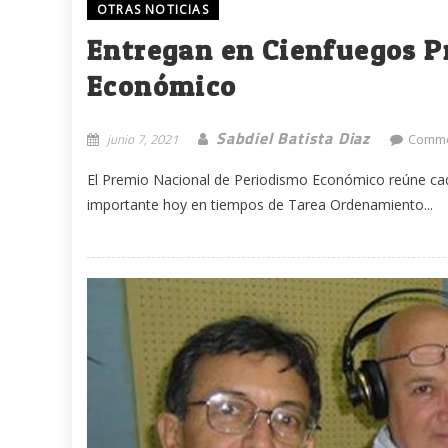
OTRAS NOTICIAS
Entregan en Cienfuegos P
Económico
Sabdiel Batista Diaz
junio 7, 2021
Comme
El Premio Nacional de Periodismo Económico reúne cad
importante hoy en tiempos de Tarea Ordenamiento...