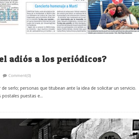
el adiós a los periódicos?
Comment(0)
e serlo; personas que titubean ante la idea de solicitar un servicio.
 postales puestas e...