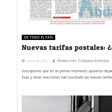
DE TODO EL PAÍS
Nuevas tarifas postales: ¿
Redacción Cubaperiodistas
enero 26, 2021
Suscriptores que en un primer momento quisieron dejar d
Esas y otras reacciones han suscitado las nuevas tarifas