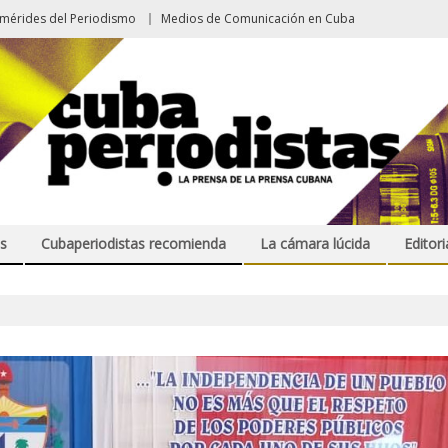
emérides del Periodismo
Medios de Comunicación en Cuba
s
Cubaperiodistas recomienda
La cámara lúcida
Editori