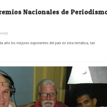
remios Nacionales de Periodism
nt(0)
a año los mejores exponentes del país en esta temática, tan