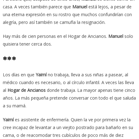
casa. A veces también parece que
Manuel
está lejos, a pesar de
una eterna expresión en su rostro que muchos confundirían con
alegría, pero así también se camufla la resignación.
Hay más de cien personas en el Hogar de Ancianos.
Manuel
solo
quisiera tener cerca dos.
***
Los días en que
Yaimí
no trabaja, lleva a sus niñas a pasear, al
médico cuando es necesario, o al círculo infantil. A veces las lleva
al
Hogar de Ancianos
donde trabaja. La mayor apenas tiene cinco
años. La más pequeña pretende conversar con todo el que saluda
a su mamá.
Yaimí
es asistente de enfermería. Quien la ve por primera vez la
cree incapaz de levantar a un viejito postrado para bañarlo en su
cama, o de reacomodar tres cubículos de poco más de diez