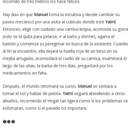
recorrido de tres metros los hace felices.
Hay días en que
Manuel
toma la iniciativa y decide cambiar su
paseo mecánico por una visita al cubículo donde esté
Yaimí
.
Entonces, elige con cuidado una camisa limpia, acomoda su gorra
(solo se la quita para pelarse, ir al baño y dormir), agarra el
bastón y comienza su peregrinar en busca de la asistente. Cuando
al fin la encuentre, ella dejará la huella roja de un beso en su
mejilla arrugada, acomodará el cuello de su camisa, examinará el
largo de las uñas, la barba de tres días, preguntará por los
medicamentos en falta.
Después, el mundo retomará su curso.
Manuel
se sentará a
tomar el sol y hablar de pelota.
Yaimí
seguirá atendiendo a otros
abuelos, recorriendo el Hogar tan ligera como si los problemas se
esfumaran, como si el pasado no importara.
***