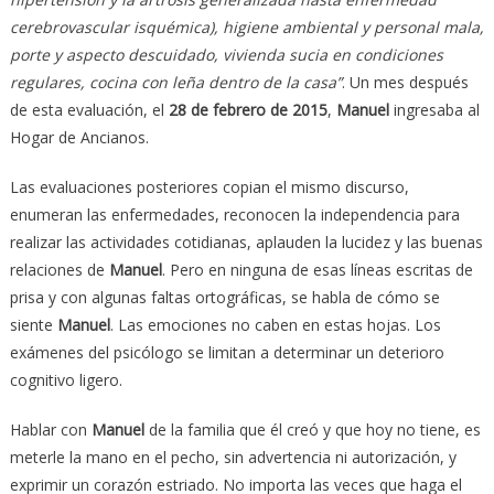
cerebrovascular isquémica), higiene ambiental y personal mala,
porte y aspecto descuidado, vivienda sucia en condiciones
regulares, cocina con leña dentro de la casa”
. Un mes después
de esta evaluación, el
28 de febrero de 2015
,
Manuel
ingresaba al
Hogar de Ancianos.
Las evaluaciones posteriores copian el mismo discurso,
enumeran las enfermedades, reconocen la independencia para
realizar las actividades cotidianas, aplauden la lucidez y las buenas
relaciones de
Manuel
. Pero en ninguna de esas líneas escritas de
prisa y con algunas faltas ortográficas, se habla de cómo se
siente
Manuel
. Las emociones no caben en estas hojas. Los
exámenes del psicólogo se limitan a determinar un deterioro
cognitivo ligero.
Hablar con
Manuel
de la familia que él creó y que hoy no tiene, es
meterle la mano en el pecho, sin advertencia ni autorización, y
exprimir un corazón estriado. No importa las veces que haga el