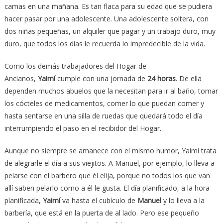
camas en una mañana. Es tan flaca para su edad que se pudiera
hacer pasar por una adolescente. Una adolescente soltera, con
dos niñas pequeñas, un alquiler que pagar y un trabajo duro, muy
duro, que todos los días le recuerda lo impredecible de la vida.
Como los demás trabajadores del Hogar de
Ancianos,
Yaimí
cumple con una jornada de
24 horas
. De ella
dependen muchos abuelos que la necesitan para ir al baño, tomar
los cócteles de medicamentos, comer lo que puedan comer y
hasta sentarse en una silla de ruedas que quedará todo el día
interrumpiendo el paso en el recibidor del Hogar.
Aunque no siempre se amanece con el mismo humor, Yaimí trata
de alegrarle el día a sus viejitos. A Manuel, por ejemplo, lo lleva a
pelarse con el barbero que él elija, porque no todos los que van
allí saben pelarlo como a él le gusta. El día planificado, a la hora
planificada,
Yaimí
va hasta el cubículo de
Manuel
y lo lleva a la
barbería, que está en la puerta de al lado. Pero ese pequeño