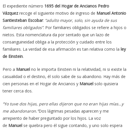
El expediente número
1695 del Hogar de Ancianos Pedro
Vázquez
recoge el siguiente motivo de ingreso de
Manuel Antonio
Santiesteban Escobar
:
“adulto mayor, solo, sin ayuda de sus
familiares obligados”
. Por familiares obligados se refiere a hijos o
nietos. Esta nomenclatura da por sentado que un lazo de
consanguineidad obliga a la protección y cuidado entre los
familiares. La verdad de esa afirmación es tan relativa como la
ley
de Einstein
.
Pero a
Manuel
no le importa Einstein ni la relatividad, ni si existe la
casualidad o el destino, él solo sabe de su abandono. Hay más de
cien personas en el Hogar de Ancianos y
Manuel
solo quisiera
tener cerca dos.
“Yo tuve dos hijas, pero ellas dijeron que no eran hijas mías…y
me abandonaron.”
Dos lágrimas pesadas aparecen y me
arrepiento de haber preguntado por los hijos. La voz
de
Manuel
se quiebra pero él sigue contando, y uno solo espera