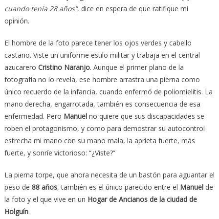
cuando tenía 28 años”
, dice en espera de que ratifique mi
opinión.
El hombre de la foto parece tener los ojos verdes y cabello
castaño. Viste un uniforme estilo militar y trabaja en el central
azucarero
Cristino Naranjo
. Aunque el primer plano de la
fotografía no lo revela, ese hombre arrastra una pierna como
único recuerdo de la infancia, cuando enfermó de poliomielitis. La
mano derecha, engarrotada, también es consecuencia de esa
enfermedad. Pero
Manuel
no quiere que sus discapacidades se
roben el protagonismo, y como para demostrar su autocontrol
estrecha mi mano con su mano mala, la aprieta fuerte, más
fuerte, y sonríe victorioso: “¿Viste?”
La pierna torpe, que ahora necesita de un bastón para aguantar el
peso de
88 años
, también es el único parecido entre el
Manuel
de
la foto y el que vive en un
Hogar de Ancianos de la ciudad de
Holguín
.