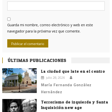
Guarda mi nombre, correo electrónico y web en este
navegador para la próxima vez que comente.
ÚLTIMAS PUBLICACIONES
La ciudad que late en el centro
julio 28, 2026
María Fernanda González
Hernández
Terrorismo de izquierda y Santa
Inquisición new age