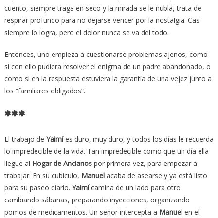
cuento, siempre traga en seco y la mirada se le nubla, trata de
respirar profundo para no dejarse vencer por la nostalgia. Casi
siempre lo logra, pero el dolor nunca se va del todo.
Entonces, uno empieza a cuestionarse problemas ajenos, como
si con ello pudiera resolver el enigma de un padre abandonado, o
como si en la respuesta estuviera la garantía de una vejez junto a
los “familiares obligados”.
***
El trabajo de
Yaimí
es duro, muy duro, y todos los días le recuerda
lo impredecible de la vida. Tan impredecible como que un día ella
llegue al
Hogar de Ancianos
por primera vez, para empezar a
trabajar. En su cubículo,
Manuel
acaba de asearse y ya está listo
para su paseo diario.
Yaimí
camina de un lado para otro
cambiando sábanas, preparando inyecciones, organizando
pomos de medicamentos. Un señor intercepta a
Manuel
en el