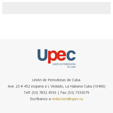
Unión de Periodistas de Cuba.
Ave. 23 # 452 esquina a I, Vedado, La Habana Cuba (10400)
Telf. (53) 7832 4550 | Fax: (53) 7333079
Escríbanos a
redaccion@upec.cu