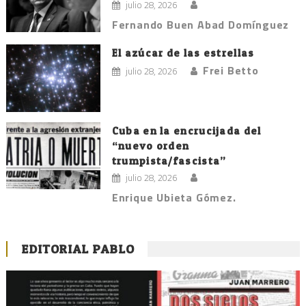
julio 28, 2026
Fernando Buen Abad Domínguez
El azúcar de las estrellas
Frei Betto
julio 28, 2026
Cuba en la encrucijada del
“nuevo orden
trumpista/fascista”
julio 28, 2026
Enrique Ubieta Gómez.
EDITORIAL PABLO