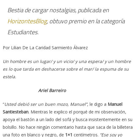
Bestia de cargar nostalgias
, publicada en
HorizontesBlog
, obtuvo premio en la categoría
Estudiantes.
Por Lilian De La Caridad Sarmiento Álvarez
Un hombre es un lugar/ y un vicio/ y una espera/ y un hombre
es lo que tarda en deshacerse sobre el mar/
la espuma de su
estela.
Ariel Barreiro
“
Usted debió ser un buen mozo, Manuel”
, le digo a
Manuel
Santiesteban
. Mientras le explico el porqué de mi observación,
apoya el bastón a un lado del sofá y busca insistentemente en su
bolsillo. No hace ningún comentario hasta que saca de la billetera
una foto en blanco y negro, de
1×1
centímetros.
“Ese soy yo