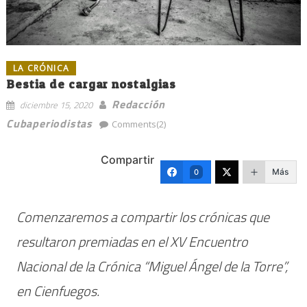
LA CRÓNICA
Bestia de cargar nostalgias
Redacción
diciembre 15, 2020
Cubaperiodistas
Comments(2)
Compartir
Más
0
Comenzaremos a compartir los crónicas que
resultaron premiadas en el XV Encuentro
Nacional de la Crónica “Miguel Ángel de la Torre”,
en Cienfuegos.