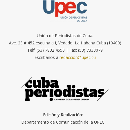
Unión de Periodistas de Cuba.
Ave. 23 # 452 esquina a I, Vedado, La Habana Cuba (10400)
Telf. (53) 7832 4550 | Fax: (53) 7333079
Escríbanos a
redaccion@upec.cu
Edición y Realización:
Departamento de Comunicación de la UPEC