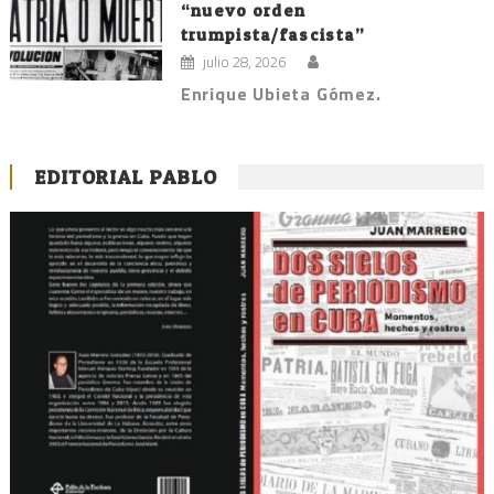
“nuevo orden
trumpista/fascista”
julio 28, 2026
Enrique Ubieta Gómez.
EDITORIAL PABLO