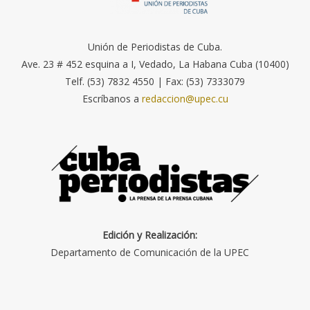
Unión de Periodistas de Cuba.
Ave. 23 # 452 esquina a I, Vedado, La Habana Cuba (10400)
Telf. (53) 7832 4550 | Fax: (53) 7333079
Escríbanos a
redaccion@upec.cu
Edición y Realización:
Departamento de Comunicación de la UPEC