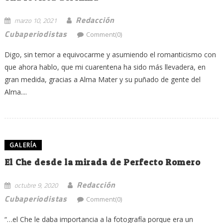
Redacción
marzo 10, 2021
Cubaperiodistas
Comment(0)
Digo, sin temor a equivocarme y asumiendo el romanticismo con
que ahora hablo, que mi cuarentena ha sido más llevadera, en
gran medida, gracias a Alma Mater y su puñado de gente del
Alma....
GALERÍA
El Che desde la mirada de Perfecto Romero
Redacción
octubre 9, 2020
Cubaperiodistas
Comment(0)
“…el Che le daba importancia a la fotografía porque era un