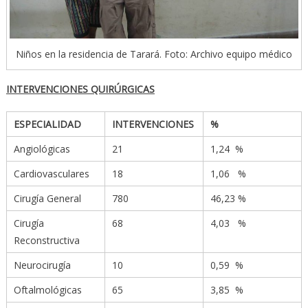
Niños en la residencia de Tarará. Foto: Archivo equipo médico
INTERVENCIONES QUIRÚRGICAS
ESPECIALIDAD
INTERVENCIONES
%
Angiológicas
21
1,24 %
Cardiovasculares
18
1,06 %
Cirugía General
780
46,23 %
Cirugía
68
4,03 %
Reconstructiva
Neurocirugía
10
0,59 %
Oftalmológicas
65
3,85 %