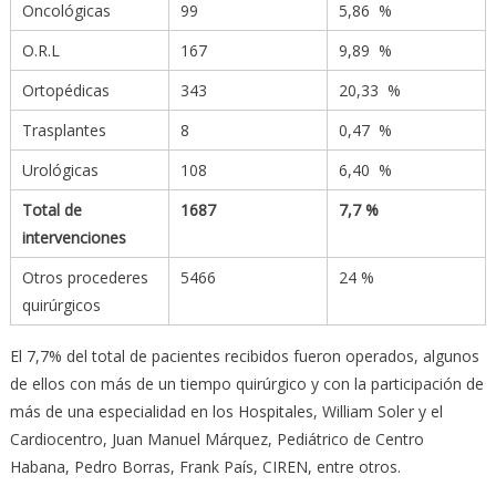
Oncológicas
99
5,86 %
O.R.L
167
9,89 %
Ortopédicas
343
20,33 %
Trasplantes
8
0,47 %
Urológicas
108
6,40 %
Total de
1687
7,7 %
intervenciones
Otros procederes
5466
24 %
quirúrgicos
El 7,7% del total de pacientes recibidos fueron operados, algunos
de ellos con más de un tiempo quirúrgico y con la participación de
más de una especialidad en los Hospitales, William Soler y el
Cardiocentro, Juan Manuel Márquez, Pediátrico de Centro
Habana, Pedro Borras, Frank País, CIREN, entre otros.