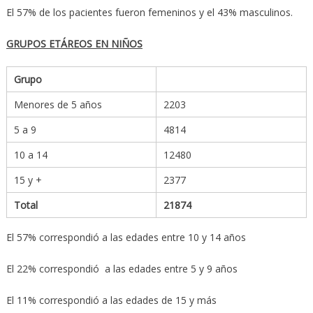
El 57% de los pacientes fueron femeninos y el 43% masculinos.
GRUPOS ETÁREOS EN NIÑOS
Grupo
Menores de 5 años
2203
5 a 9
4814
10 a 14
12480
15 y +
2377
Total
21874
El 57% correspondió a las edades entre 10 y 14 años
El 22% correspondió a las edades entre 5 y 9 años
El 11% correspondió a las edades de 15 y más