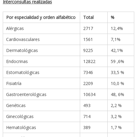
Interconsultas realizadas
Por especialidad y orden alfabético
Total
%
Alérgicas
2717
12,4%
Cardiovasculares
1561
7,1%
Dermatológicas
9225
42,1%
Endocrinas
12822
59 ,6%
Estomatológicas
7346
33,5 %
Fisiatría
2209
10,0 %
Gastroenterológicas
10634
48, 6%
Genéticas
493
2,2 %
Ginecológicas
714
3,2 %
Hematológicas
389
1,7 %