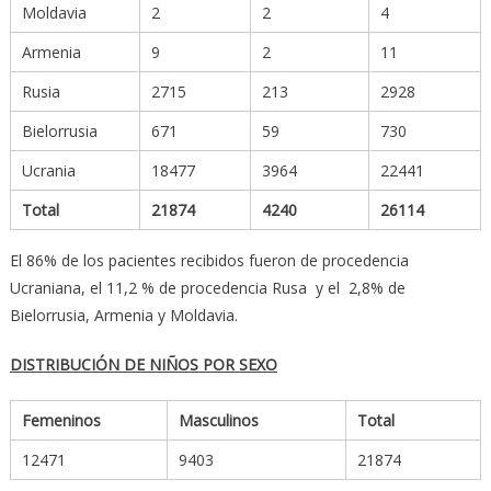
Moldavia
2
2
4
Armenia
9
2
11
Rusia
2715
213
2928
Bielorrusia
671
59
730
Ucrania
18477
3964
22441
Total
21874
4240
26114
El 86% de los pacientes recibidos fueron de procedencia
Ucraniana, el 11,2 % de procedencia Rusa y el 2,8% de
Bielorrusia, Armenia y Moldavia.
DISTRIBUCIÓN DE NIÑOS POR SEXO
Femeninos
Masculinos
Total
12471
9403
21874