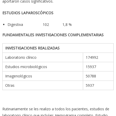
aportaron casos significativos.
ESTUDIOS LAPAROSCÓPICOS
Digestiva 102 1,8 %
FUNDAMENTALES INVESTIGACIONES COMPLEMENTARIAS
INVESTIGACIONES REALIZADAS
Laboratorio clínico
174992
Estudios microbiológicos
15937
Imagenológicos
50788
Otras
5937
Rutinariamente se les realizo a todos los pacientes, estudios de
laboratorio clínico que incluían: Hemograma completo, Estudio