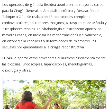
Los operados de glándula tiroidea aportaron los mayores casos
para la Cirugía General, la Amigdalitis crónica y Desviación del
Tabique a ORL. Se realizaron 18 operaciones complejas
cardiovasculares, 99 tumores malignos, 6 trasplantes de Médula y
2 trasplantes renales. En oftalmología el estrabismo aporto los
mayores casos, en urología las malformaciones y el varicocele,
en ortopedia la escoliosis y deformidades de miembros, las
secuelas por quemaduras a la cirugía reconstructiva.
El 24% lo aportó otros procederes quirúrgicos fundamentalmente
las biopsias, Endoscopias, laparoscopias, medulogramas,
criocirugía y otras.