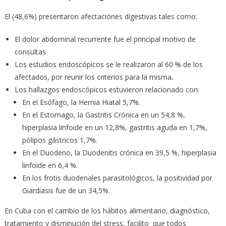
El (48,6%) presentaron afectaciones digestivas tales como:
El dolor abdominal recurrente fue el principal motivo de
consultas
Los estudios endoscópicos se le realizaron al 60 % de los
afectados, por reunir los criterios para la misma
.
Los hallazgos endoscópicos estuvieron relacionado con:
En el Esófago, la Hernia Hiatal 5,7%.
En el Estomago, la Gastritis Crónica en un 54,8 %,
hiperplasia linfoide en un 12,8%, gastritis aguda en 1,7%,
pólipos gástricos 1,7%.
En el Duodeno, la Duodenitis crónica en 39,5 %, hiperplasia
linfoide en 6,4 %.
En los frotis duodenales parasitológicos, la positividad por
Giardiasis fue de un 34,5%.
En Cuba con el cambio de los hábitos alimentario, diagnóstico,
tratamiento y disminución del stress, facilito que todos