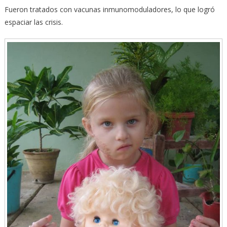
Fueron tratados con vacunas inmunomoduladores, lo que logró
espaciar las crisis.