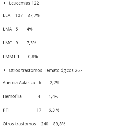
Leucemias 122
LLA 107 87,7%
LMA 5 4%
LMC 9 7,3%
LMMT 1 0,8%
Otros trastornos Hematológicos 267
Anemia Aplásica 6 2,2%
Hemofilia 4 1,4%
PTI 17 6,3 %
Otros trastornos 240 89,8%