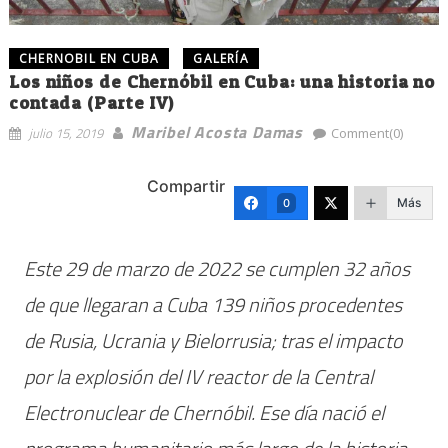
CHERNOBIL EN CUBA
GALERÍA
Los niños de Chernóbil en Cuba: una historia no
contada (Parte IV)
Maribel Acosta Damas
julio 15, 2019
Comment(0)
Compartir
Más
0
Este 29 de marzo de 2022 se cumplen 32 años
de que llegaran a Cuba 139 niños procedentes
de Rusia, Ucrania y Bielorrusia; tras el impacto
por la explosión del IV reactor de la Central
Electronuclear de Chernóbil. Ese día nació el