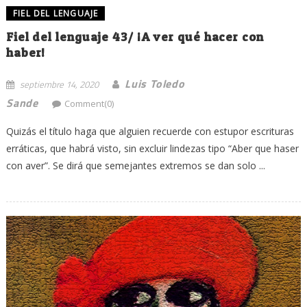
FIEL DEL LENGUAJE
Fiel del lenguaje 43/ ¡A ver qué hacer con
haber!
Luis Toledo
septiembre 14, 2020
Sande
Comment(0)
Quizás el título haga que alguien recuerde con estupor escrituras
erráticas, que habrá visto, sin excluir lindezas tipo “Aber que haser
con aver”. Se dirá que semejantes extremos se dan solo ...