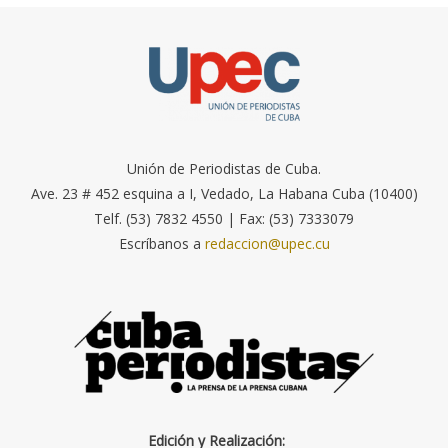
Unión de Periodistas de Cuba.
Ave. 23 # 452 esquina a I, Vedado, La Habana Cuba (10400)
Telf. (53) 7832 4550 | Fax: (53) 7333079
Escríbanos a
redaccion@upec.cu
Edición y Realización: