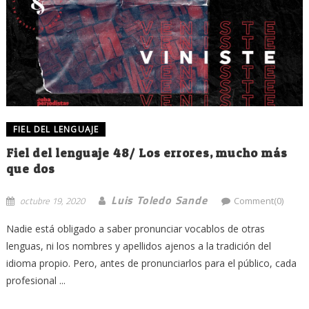
FIEL DEL LENGUAJE
Fiel del lenguaje 48/ Los errores, mucho más
que dos
Luis Toledo Sande
octubre 19, 2020
Comment(0)
Nadie está obligado a saber pronunciar vocablos de otras
lenguas, ni los nombres y apellidos ajenos a la tradición del
idioma propio. Pero, antes de pronunciarlos para el público, cada
profesional ...