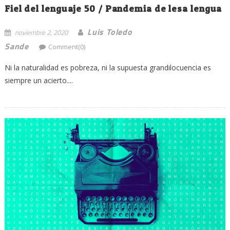
Fiel del lenguaje 50 / Pandemia de lesa lengua
Luis Toledo
noviembre 2, 2020
Sande
Comment(0)
Ni la naturalidad es pobreza, ni la supuesta grandilocuencia es
siempre un acierto....