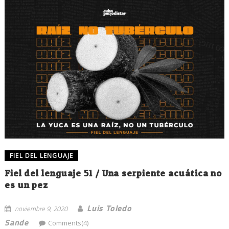
FIEL DEL LENGUAJE
Fiel del lenguaje 51 / Una serpiente acuática no
es un pez
Luis Toledo
noviembre 9, 2020
Sande
Comments(4)