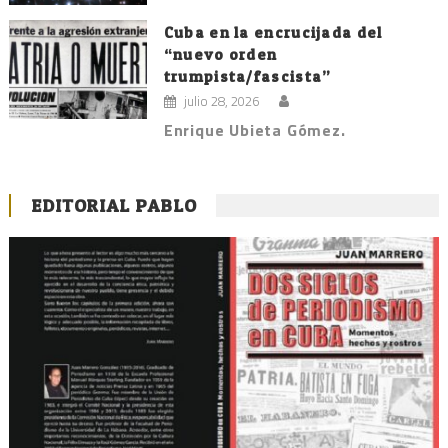
Cuba en la encrucijada del
“nuevo orden
trumpista/fascista”
julio 28, 2026
Enrique Ubieta Gómez.
EDITORIAL PABLO