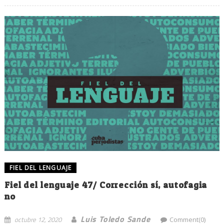
FIEL DEL LENGUAJE
Fiel del lenguaje 47/ Corrección sí, autofagia
no
Luis Toledo Sande
octubre 12, 2020
Comment(0)