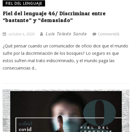
FIEL DEL LENGUAJE
Fiel del lenguaje 46/ Discriminar entre
“bastante” y “demasiado”
Luis Toledo Sande
octubre 4, 2020
Comment(0)
¿Qué pensar cuando un comunicador de oficio dice que el mundo
sufre por la discriminación de los bosques? Lo seguro es que
estos sufren mal trato indiscriminado, y el mundo paga las
consecuencias d...