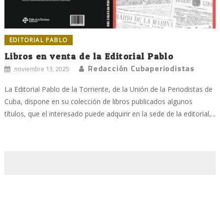
EDITORIAL PABLO
Libros en venta de la Editorial Pablo
Redacción Cubaperiodistas
noviembre 13, 2025
La Editorial Pablo de la Torriente, de la Unión de la Periodistas de
Cuba, dispone en su colección de libros publicados algunos
títulos, que el interesado puede adquirir en la sede de la editorial,...