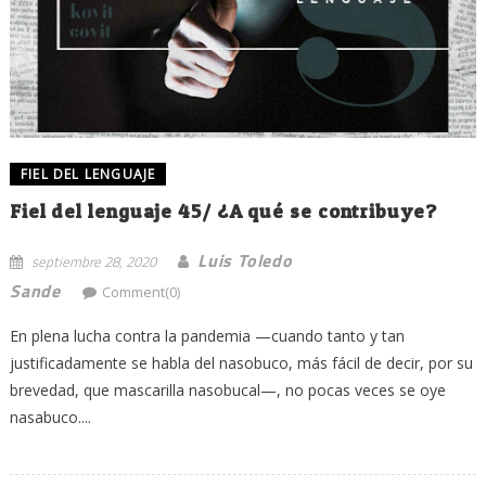
FIEL DEL LENGUAJE
Fiel del lenguaje 45/ ¿A qué se contribuye?
Luis Toledo
septiembre 28, 2020
Sande
Comment(0)
En plena lucha contra la pandemia —cuando tanto y tan
justificadamente se habla del nasobuco, más fácil de decir, por su
brevedad, que mascarilla nasobucal—, no pocas veces se oye
nasabuco....