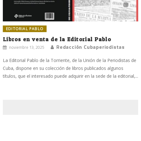
EDITORIAL PABLO
Libros en venta de la Editorial Pablo
Redacción Cubaperiodistas
noviembre 13, 2025
La Editorial Pablo de la Torriente, de la Unión de la Periodistas de
Cuba, dispone en su colección de libros publicados algunos
títulos, que el interesado puede adquirir en la sede de la editorial,...