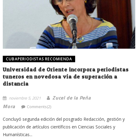
CUBAPERIODISTAS RECOMIENDA
Universidad de Oriente incorpora periodistas
tuneros en novedosa vía de superación a
distancia
Zucel de la Peña
noviembre 5, 2021
Mora
Comments(2)
Concluyó segunda edición del posgrado Redacción, gestión y
publicación de artículos científicos en Ciencias Sociales y
Humanísticas...