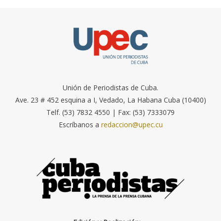
Unión de Periodistas de Cuba.
Ave. 23 # 452 esquina a I, Vedado, La Habana Cuba (10400)
Telf. (53) 7832 4550 | Fax: (53) 7333079
Escríbanos a
redaccion@upec.cu