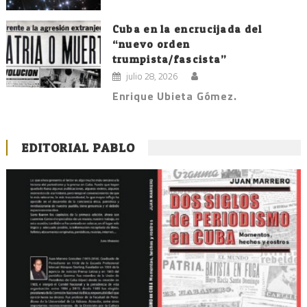
Cuba en la encrucijada del
“nuevo orden
trumpista/fascista”
julio 28, 2026
Enrique Ubieta Gómez.
EDITORIAL PABLO