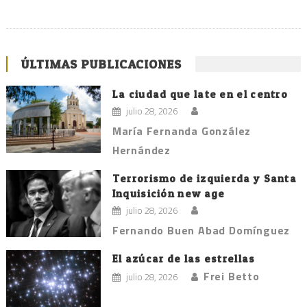
ÚLTIMAS PUBLICACIONES
La ciudad que late en el centro
julio 28, 2026
María Fernanda González
Hernández
Terrorismo de izquierda y Santa
Inquisición new age
julio 28, 2026
Fernando Buen Abad Domínguez
El azúcar de las estrellas
Frei Betto
julio 28, 2026