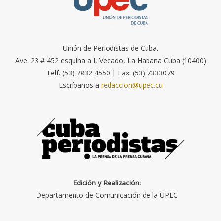
Unión de Periodistas de Cuba.
Ave. 23 # 452 esquina a I, Vedado, La Habana Cuba (10400)
Telf. (53) 7832 4550 | Fax: (53) 7333079
Escríbanos a
redaccion@upec.cu
Edición y Realización:
Departamento de Comunicación de la UPEC