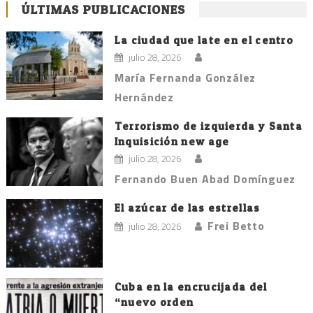
ÚLTIMAS PUBLICACIONES
La ciudad que late en el centro
julio 28, 2026
María Fernanda González
Hernández
Terrorismo de izquierda y Santa
Inquisición new age
julio 28, 2026
Fernando Buen Abad Domínguez
El azúcar de las estrellas
Frei Betto
julio 28, 2026
Cuba en la encrucijada del
“nuevo orden