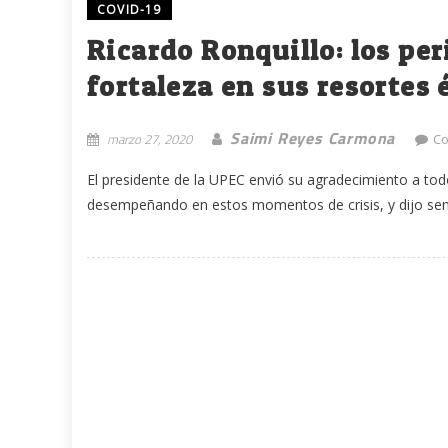
COVID-19
Ricardo Ronquillo: los pe
fortaleza en sus resortes 
Saimi Reyes Carmona
marzo 27, 2020
Co
El presidente de la UPEC envió su agradecimiento a todo
desempeñando en estos momentos de crisis, y dijo senti