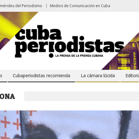
emérides del Periodismo
Medios de Comunicación en Cuba
s
Cubaperiodistas recomienda
La cámara lúcida
Editori
MONA