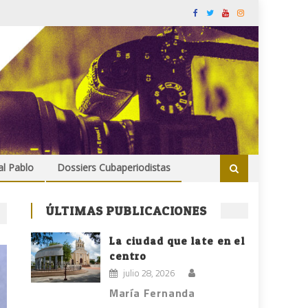
al Pablo
Dossiers Cubaperiodistas
ÚLTIMAS PUBLICACIONES
La ciudad que late en el
centro
julio 28, 2026
María Fernanda