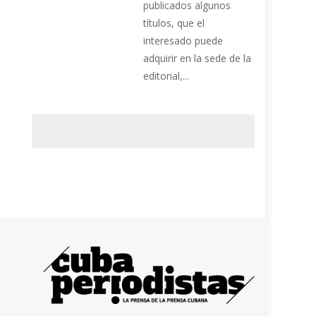
publicados algunos
títulos, que el
interesado puede
adquirir en la sede de la
editorial,...