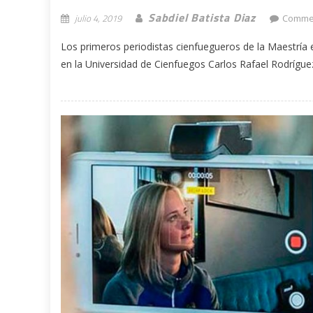
Sabdiel Batista Diaz
julio 4, 2019
Commen
Los primeros periodistas cienfuegueros de la Maestría e
en la Universidad de Cienfuegos Carlos Rafael Rodríguez.