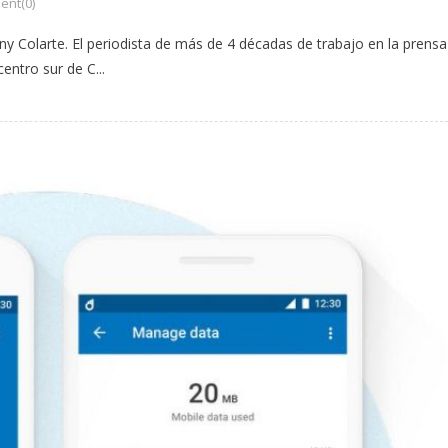
nt(0)
Tony Colarte. El periodista de más de 4 décadas de trabajo en la prensa
ntro sur de C...