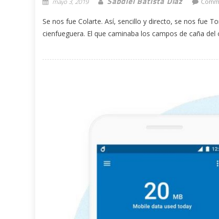
Sabdiel Batista Diaz
mayo 3, 2019
Comme
Se nos fue Colarte. Así, sencillo y directo, se nos fue 
cienfueguera. El que caminaba los campos de caña del ce