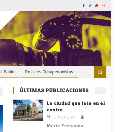
al Pablo
Dossiers Cubaperiodistas
ÚLTIMAS PUBLICACIONES
La ciudad que late en el
centro
julio 28, 2026
María Fernanda