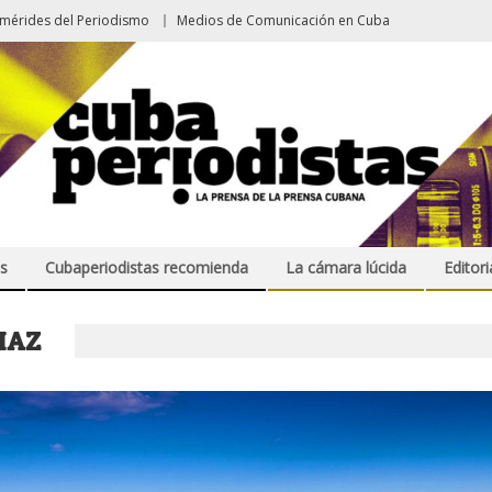
emérides del Periodismo
Medios de Comunicación en Cuba
s
Cubaperiodistas recomienda
La cámara lúcida
Editori
IAZ