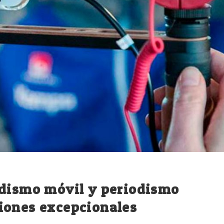
odismo móvil y periodismo
iones excepcionales