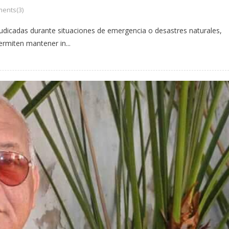
ents(3)
udicadas durante situaciones de emergencia o desastres naturales,
ermiten mantener in...