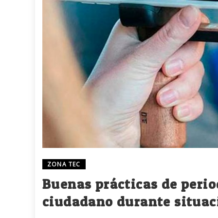
ZONA TEC
Buenas prácticas de peri
ciudadano durante situac