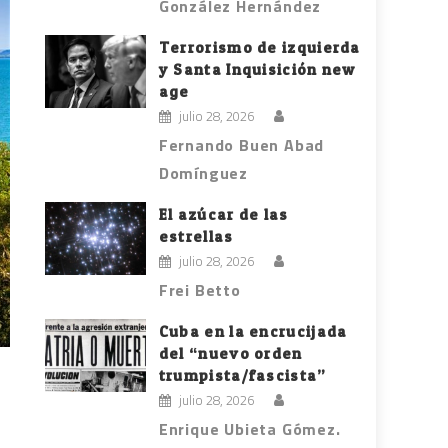
González Hernández
Terrorismo de izquierda
y Santa Inquisición new
age
julio 28, 2026
Fernando Buen Abad
Domínguez
El azúcar de las
estrellas
julio 28, 2026
Frei Betto
Cuba en la encrucijada
del “nuevo orden
trumpista/fascista”
julio 28, 2026
Enrique Ubieta Gómez.