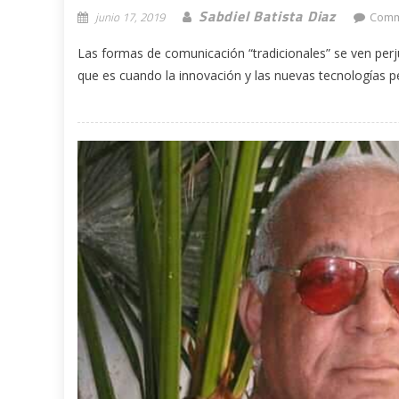
Sabdiel Batista Diaz
junio 17, 2019
Comm
Las formas de comunicación “tradicionales” se ven perj
que es cuando la innovación y las nuevas tecnologías p