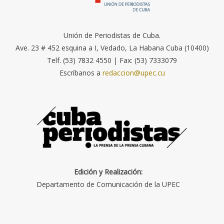
Unión de Periodistas de Cuba.
Ave. 23 # 452 esquina a I, Vedado, La Habana Cuba (10400)
Telf. (53) 7832 4550 | Fax: (53) 7333079
Escríbanos a
redaccion@upec.cu
Edición y Realización:
Departamento de Comunicación de la UPEC