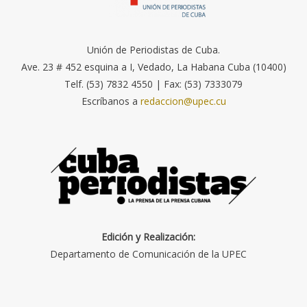
Unión de Periodistas de Cuba.
Ave. 23 # 452 esquina a I, Vedado, La Habana Cuba (10400)
Telf. (53) 7832 4550 | Fax: (53) 7333079
Escríbanos a
redaccion@upec.cu
Edición y Realización:
Departamento de Comunicación de la UPEC