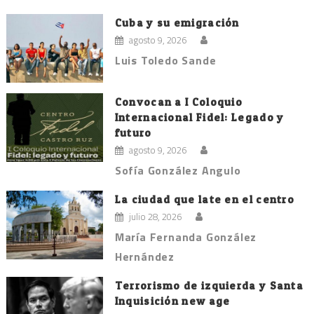
Cuba y su emigración
agosto 9, 2026
Luis Toledo Sande
Convocan a I Coloquio
Internacional Fidel: Legado y
futuro
agosto 9, 2026
Sofía González Angulo
La ciudad que late en el centro
julio 28, 2026
María Fernanda González
Hernández
Terrorismo de izquierda y Santa
Inquisición new age