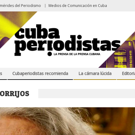
emérides del Periodismo
Medios de Comunicación en Cuba
s
Cubaperiodistas recomienda
La cámara lúcida
Editori
ORRIJOS