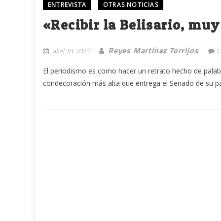
ENTREVISTA
OTRAS NOTICIAS
«Recibir la Belisario, mu
Reyes Martínez Torrijos
abril 18, 2023
C
El periodismo es como hacer un retrato hecho de palabra
condecoración más alta que entrega el Senado de su paí