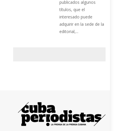
publicados algunos
títulos, que el
interesado puede
adquirir en la sede de la
editorial,...