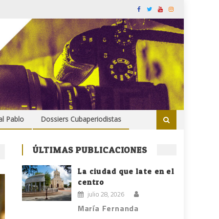
al Pablo
Dossiers Cubaperiodistas
ÚLTIMAS PUBLICACIONES
La ciudad que late en el
centro
julio 28, 2026
María Fernanda