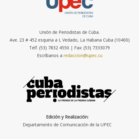
Unión de Periodistas de Cuba.
Ave. 23 # 452 esquina a I, Vedado, La Habana Cuba (10400)
Telf. (53) 7832 4550 | Fax: (53) 7333079
Escríbanos a
redaccion@upec.cu
Edición y Realización:
Departamento de Comunicación de la UPEC