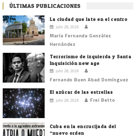
ÚLTIMAS PUBLICACIONES
La ciudad que late en el centro
julio 28, 2026
María Fernanda González
Hernández
Terrorismo de izquierda y Santa
Inquisición new age
julio 28, 2026
Fernando Buen Abad Domínguez
El azúcar de las estrellas
Frei Betto
julio 28, 2026
Cuba en la encrucijada del
“nuevo orden