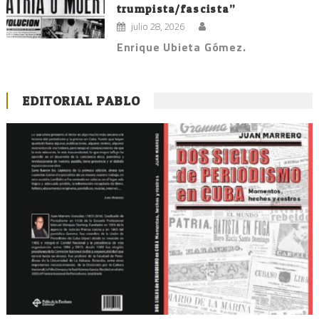
trumpista/fascista”
julio 28, 2026
Enrique Ubieta Gómez.
EDITORIAL PABLO