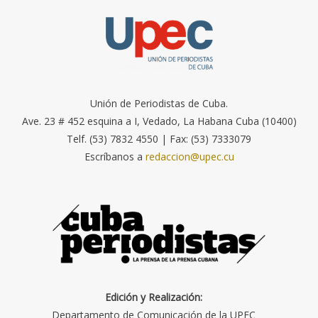
Unión de Periodistas de Cuba.
Ave. 23 # 452 esquina a I, Vedado, La Habana Cuba (10400)
Telf. (53) 7832 4550 | Fax: (53) 7333079
Escríbanos a
redaccion@upec.cu
Edición y Realización:
Departamento de Comunicación de la UPEC