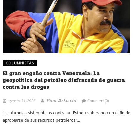
COLUMNISTAS
El gran engaño contra Venezuela: La
geopolítica del petróleo disfrazada de guerra
contra las drogas
Pino Arlacchi
agosto 31, 2025
Comment(0)
“…calumnias sistemáticas contra un Estado soberano con el fin de
apropiarse de sus recursos petroleros”...