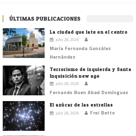
ÚLTIMAS PUBLICACIONES
La ciudad que late en el centro
julio 28, 2026
María Fernanda González
Hernández
Terrorismo de izquierda y Santa
Inquisición new age
julio 28, 2026
Fernando Buen Abad Domínguez
El azúcar de las estrellas
Frei Betto
julio 28, 2026