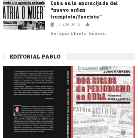
Cuba en la encrucijada del
“nuevo orden
trumpista/fascista”
julio 28, 2026
Enrique Ubieta Gómez.
EDITORIAL PABLO