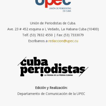
Unión de Periodistas de Cuba.
Ave. 23 # 452 esquina a I, Vedado, La Habana Cuba (10400)
Telf. (53) 7832 4550 | Fax: (53) 7333079
Escríbanos a
redaccion@upec.cu
Edición y Realización:
Departamento de Comunicación de la UPEC