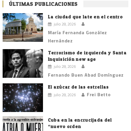
ÚLTIMAS PUBLICACIONES
La ciudad que late en el centro
julio 28, 2026
María Fernanda González
Hernández
Terrorismo de izquierda y Santa
Inquisición new age
julio 28, 2026
Fernando Buen Abad Domínguez
El azúcar de las estrellas
Frei Betto
julio 28, 2026
Cuba en la encrucijada del
“nuevo orden