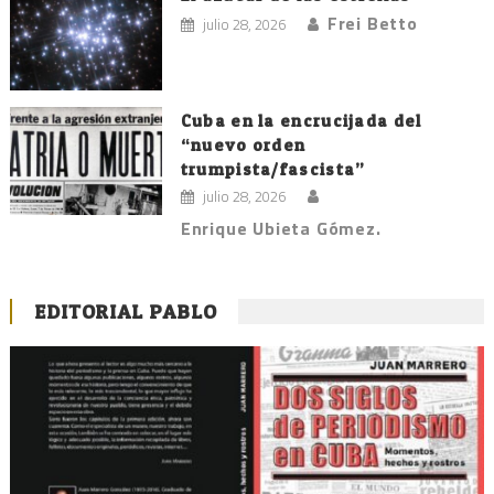
Frei Betto
julio 28, 2026
Cuba en la encrucijada del
“nuevo orden
trumpista/fascista”
julio 28, 2026
Enrique Ubieta Gómez.
EDITORIAL PABLO