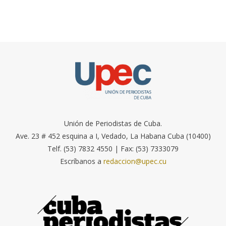
Unión de Periodistas de Cuba.
Ave. 23 # 452 esquina a I, Vedado, La Habana Cuba (10400)
Telf. (53) 7832 4550 | Fax: (53) 7333079
Escríbanos a
redaccion@upec.cu