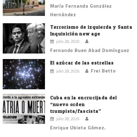
María Fernanda González
Hernández
Terrorismo de izquierda y Santa
Inquisición new age
julio 28, 2026
Fernando Buen Abad Domínguez
El azúcar de las estrellas
Frei Betto
julio 28, 2026
Cuba en la encrucijada del
“nuevo orden
trumpista/fascista”
julio 28, 2026
Enrique Ubieta Gómez.