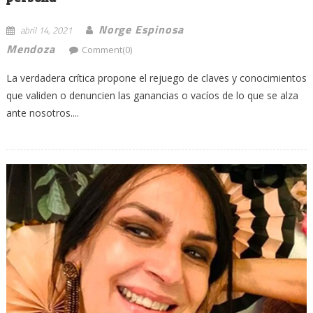
Norge Espinosa
abril 14, 2021
Mendoza
Comment(0)
La verdadera crítica propone el rejuego de claves y conocimientos
que validen o denuncien las ganancias o vacíos de lo que se alza
ante nosotros....