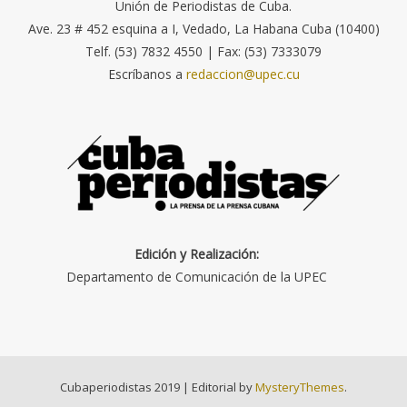
Unión de Periodistas de Cuba.
Ave. 23 # 452 esquina a I, Vedado, La Habana Cuba (10400)
Telf. (53) 7832 4550 | Fax: (53) 7333079
Escríbanos a
redaccion@upec.cu
Edición y Realización:
Departamento de Comunicación de la UPEC
Cubaperiodistas 2019
|
Editorial by
MysteryThemes
.