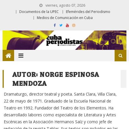
viernes, agosto 07, 2026
Documentos de la UPEC
Efemérides del Periodismo
Medios de Comunicación en Cuba
AUTOR:
NORGE ESPINOSA
MENDOZA
Dramaturgo, director teatral y poeta. Santa Clara, Villa Clara,
22 de mayo de 1971. Graduado de la Escuela Nacional de
Teatro en 1992. Fundador del Teatro de los Elementos. Ha
desarrollado labores como especialista de Literatura y Artes
Escénicas en la Asociación Hermanos Saíz y como jefe de
redacción de la revista Tablas. Sus textos son incluidos en las