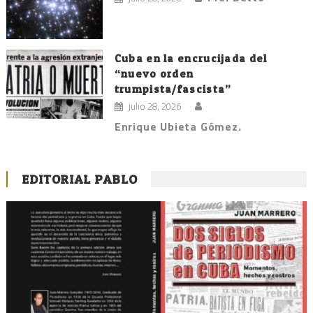
Cuba en la encrucijada del
“nuevo orden
trumpista/fascista”
julio 28, 2026
Enrique Ubieta Gómez.
EDITORIAL PABLO