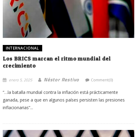
INTERNACIONAL
Los BRICS marcan el ritmo mundial del
crecimiento
Néstor Restivo
enero 5, 2025
Comment(0)
“…la batalla mundial contra la inflación está prácticamente
ganada, pese a que en algunos países persisten las presiones
inflacionarias”...