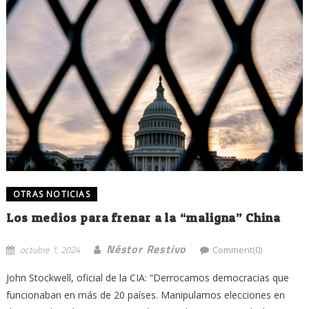
OTRAS NOTICIAS
Los medios para frenar a la “maligna” China
Néstor Restivo
octubre 1, 2024
Comment(0)
John Stockwell, oficial de la CIA: “Derrocamos democracias que
funcionaban en más de 20 países. Manipulamos elecciones en