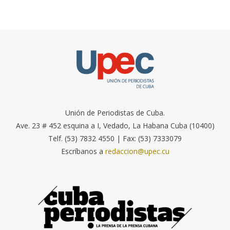
Unión de Periodistas de Cuba.
Ave. 23 # 452 esquina a I, Vedado, La Habana Cuba (10400)
Telf. (53) 7832 4550 | Fax: (53) 7333079
Escríbanos a
redaccion@upec.cu