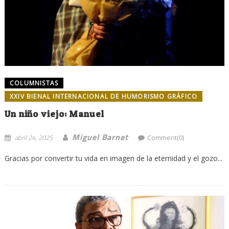
COLUMNISTAS
XXIV BIENAL INTERNACIONAL DE HUMORISMO GRÁFICO
Un niño viejo: Manuel
Miguel Barnet
abril 24, 2025
Comment(0)
Gracias por convertir tu vida en imagen de la eternidad y el gozo...