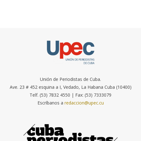
Unión de Periodistas de Cuba.
Ave. 23 # 452 esquina a I, Vedado, La Habana Cuba (10400)
Telf. (53) 7832 4550 | Fax: (53) 7333079
Escríbanos a
redaccion@upec.cu