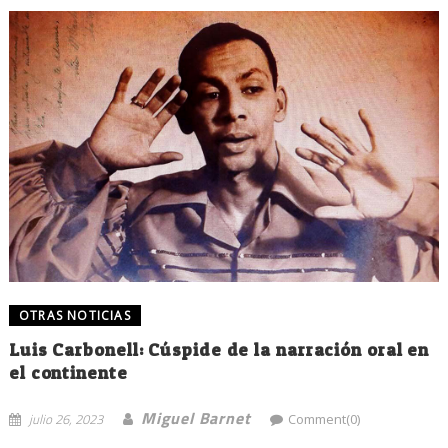
OTRAS NOTICIAS
Luis Carbonell: Cúspide de la narración oral en
el continente
Miguel Barnet
julio 26, 2023
Comment(0)