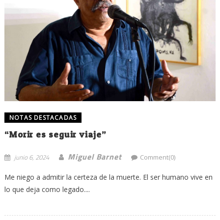
NOTAS DESTACADAS
“Morir es seguir viaje”
Miguel Barnet
junio 6, 2024
Comment(0)
Me niego a admitir la certeza de la muerte. El ser humano vive en
lo que deja como legado....