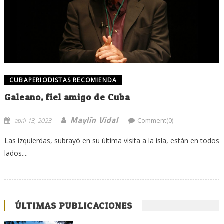
CUBAPERIODISTAS RECOMIENDA
Galeano, fiel amigo de Cuba
Maylín Vidal
abril 13, 2023
Comment(0)
Las izquierdas, subrayó en su última visita a la isla, están en todos
lados....
ÚLTIMAS PUBLICACIONES