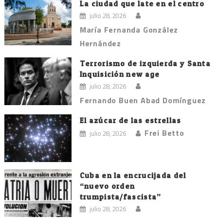
La ciudad que late en el centro
julio 28, 2026
María Fernanda González
Hernández
Terrorismo de izquierda y Santa
Inquisición new age
julio 28, 2026
Fernando Buen Abad Domínguez
El azúcar de las estrellas
Frei Betto
julio 28, 2026
Cuba en la encrucijada del
“nuevo orden
trumpista/fascista”
julio 28, 2026