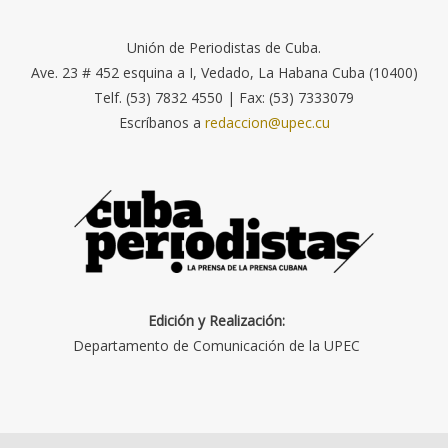
Unión de Periodistas de Cuba.
Ave. 23 # 452 esquina a I, Vedado, La Habana Cuba (10400)
Telf. (53) 7832 4550 | Fax: (53) 7333079
Escríbanos a
redaccion@upec.cu
Edición y Realización:
Departamento de Comunicación de la UPEC