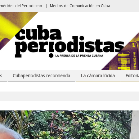
emérides del Periodismo
Medios de Comunicación en Cuba
s
Cubaperiodistas recomienda
La cámara lúcida
Editori