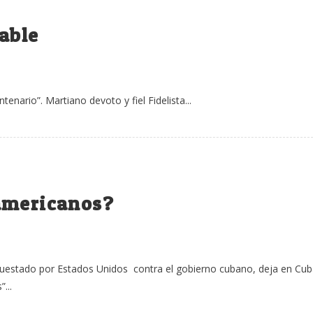
able
nario”. Martiano devoto y fiel Fidelista...
americanos?
orquestado por Estados Unidos contra el gobierno cubano, deja en Cu
...