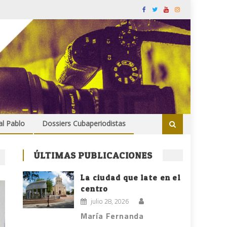
al Pablo
Dossiers Cubaperiodistas
ÚLTIMAS PUBLICACIONES
La ciudad que late en el
centro
julio 28, 2026
María Fernanda