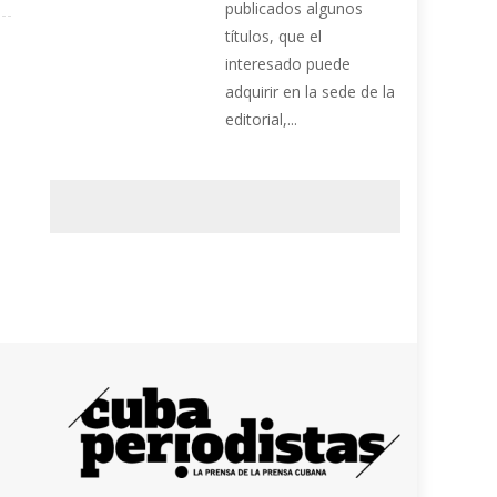
publicados algunos
títulos, que el
interesado puede
adquirir en la sede de la
editorial,...