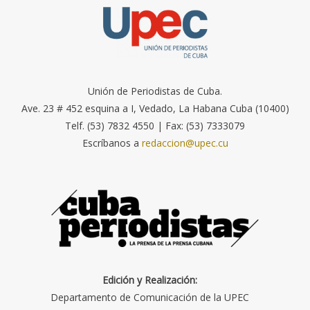
Unión de Periodistas de Cuba.
Ave. 23 # 452 esquina a I, Vedado, La Habana Cuba (10400)
Telf. (53) 7832 4550 | Fax: (53) 7333079
Escríbanos a
redaccion@upec.cu
Edición y Realización:
Departamento de Comunicación de la UPEC