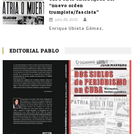
“nuevo orden
trumpista/fascista”
julio 28, 2026
Enrique Ubieta Gómez.
EDITORIAL PABLO