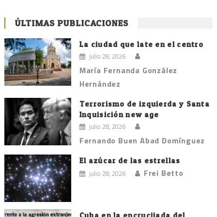
ÚLTIMAS PUBLICACIONES
La ciudad que late en el centro
julio 28, 2026
María Fernanda González
Hernández
Terrorismo de izquierda y Santa
Inquisición new age
julio 28, 2026
Fernando Buen Abad Domínguez
El azúcar de las estrellas
Frei Betto
julio 28, 2026
Cuba en la encrucijada del