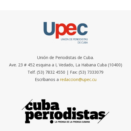
Unión de Periodistas de Cuba.
Ave. 23 # 452 esquina a I, Vedado, La Habana Cuba (10400)
Telf. (53) 7832 4550 | Fax: (53) 7333079
Escríbanos a
redaccion@upec.cu