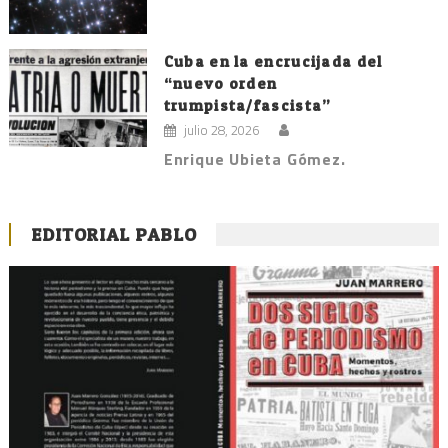
Cuba en la encrucijada del
“nuevo orden
trumpista/fascista”
julio 28, 2026
Enrique Ubieta Gómez.
EDITORIAL PABLO