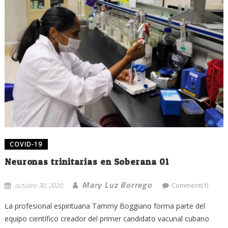
COVID-19
Neuronas trinitarias en Soberana 01
Mary Luz Borrego
octubre 30, 2020
Comment(1)
La profesional espirituana Tammy Boggiano forma parte del
equipo científico creador del primer candidato vacunal cubano