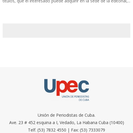
títulos, que el interesado puede adquirir en la sede de la editorial,...
Unión de Periodistas de Cuba.
Ave. 23 # 452 esquina a I, Vedado, La Habana Cuba (10400)
Telf. (53) 7832 4550 | Fax: (53) 7333079