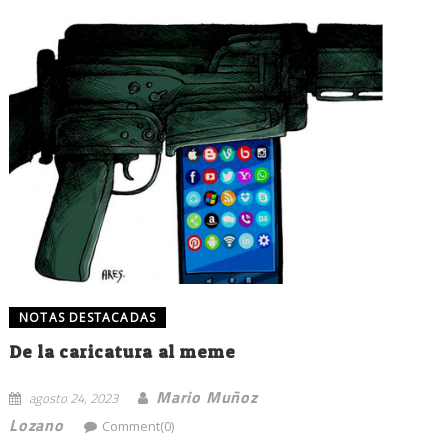
NOTAS DESTACADAS
De la caricatura al meme
Mario Muñoz
agosto 24, 2023
Lozano
Comment(0)