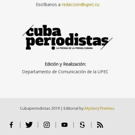
Escríbanos a
redaccion@upec.cu
Edición y Realización:
Departamento de Comunicación de la UPEC
Cubaperiodistas 2019
|
Editorial by
MysteryThemes
.
Facebook
Twitter
Instagram
Youtube
Scribd
RSS