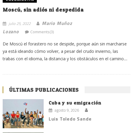
Moscú, sin adiós ni despedida
Mario Muñoz
julio 25, 2022
Lozano
Comments(3)
De Moscú el forastero no se despide, porque aún sin marcharse
ya está ideando cómo volver, a pesar del crudo invierno, las
trabas con el idioma, la distancia y los obstáculos en el camino....
ÚLTIMAS PUBLICACIONES
Cuba y su emigración
agosto 9, 2026
Luis Toledo Sande