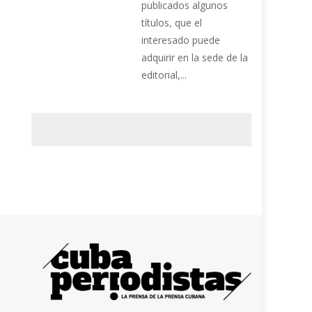
publicados algunos
títulos, que el
interesado puede
adquirir en la sede de la
editorial,...