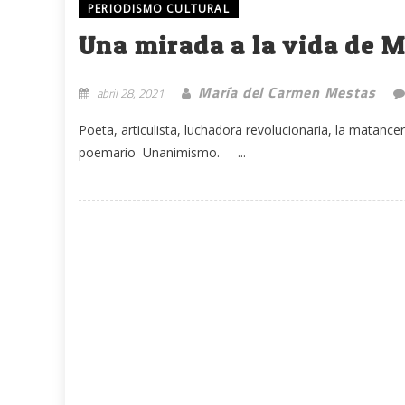
PERIODISMO CULTURAL
Una mirada a la vida de M
María del Carmen Mestas
abril 28, 2021
Poeta, articulista, luchadora revolucionaria, la matancer
poemario Unanimismo. ...