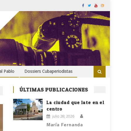
al Pablo
Dossiers Cubaperiodistas
ÚLTIMAS PUBLICACIONES
La ciudad que late en el
centro
julio 28, 2026
María Fernanda