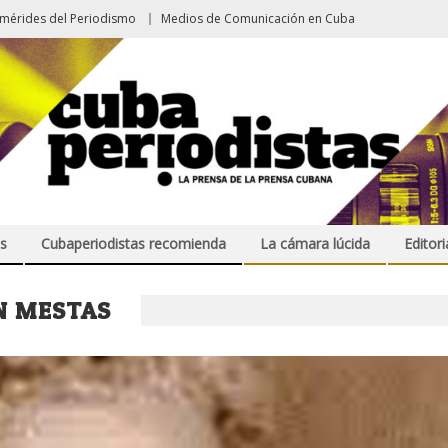
emérides del Periodismo
Medios de Comunicación en Cuba
s
Cubaperiodistas recomienda
La cámara lúcida
Editori
N MESTAS