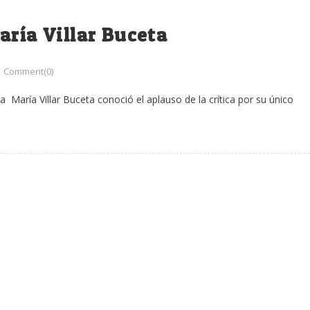
aría Villar Buceta
Comment(0)
a María Villar Buceta conoció el aplauso de la crítica por su único