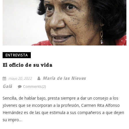
ENTREVISTA
El oficio de su vida
María de las Nieves
mayo 20, 2022
Galá
Comments(2)
Sencilla, de hablar bajo, presta siempre a dar un consejo a los
jóvenes que se incorporan a la profesión, Carmen Rita Alfonso
Hernández es de las que estimula a sus compañeros a que dejen
su impro...