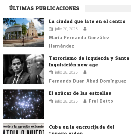
ÚLTIMAS PUBLICACIONES
La ciudad que late en el centro
julio 28, 2026
María Fernanda González
Hernández
Terrorismo de izquierda y Santa
Inquisición new age
julio 28, 2026
Fernando Buen Abad Domínguez
El azúcar de las estrellas
Frei Betto
julio 28, 2026
Cuba en la encrucijada del
“nuevo orden