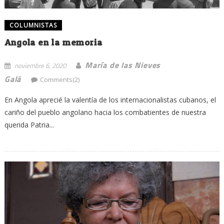
COLUMNISTAS
Angola en la memoria
María de las Nieves
noviembre 6, 2020
Galá
Comments(2)
En Angola aprecié la valentía de los internacionalistas cubanos, el
cariño del pueblo angolano hacia los combatientes de nuestra
querida Patria...