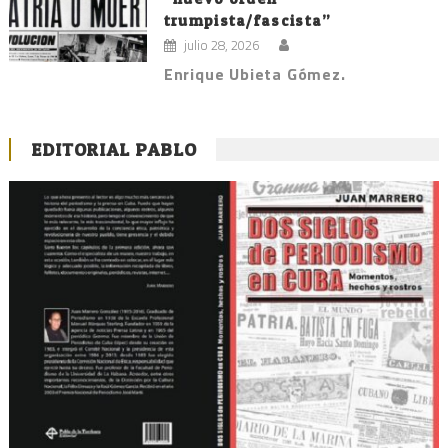
trumpista/fascista”
julio 28, 2026
Enrique Ubieta Gómez.
EDITORIAL PABLO