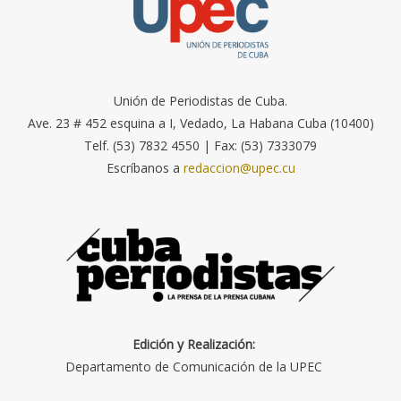
Unión de Periodistas de Cuba.
Ave. 23 # 452 esquina a I, Vedado, La Habana Cuba (10400)
Telf. (53) 7832 4550 | Fax: (53) 7333079
Escríbanos a
redaccion@upec.cu
Edición y Realización:
Departamento de Comunicación de la UPEC