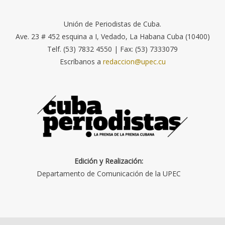
Unión de Periodistas de Cuba.
Ave. 23 # 452 esquina a I, Vedado, La Habana Cuba (10400)
Telf. (53) 7832 4550 | Fax: (53) 7333079
Escríbanos a
redaccion@upec.cu
Edición y Realización:
Departamento de Comunicación de la UPEC