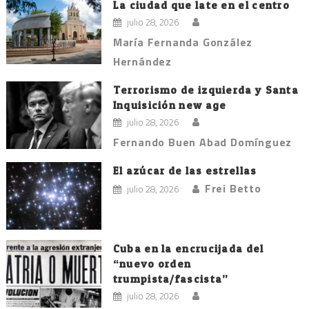
La ciudad que late en el centro
julio 28, 2026
María Fernanda González
Hernández
Terrorismo de izquierda y Santa
Inquisición new age
julio 28, 2026
Fernando Buen Abad Domínguez
El azúcar de las estrellas
Frei Betto
julio 28, 2026
Cuba en la encrucijada del
“nuevo orden
trumpista/fascista”
julio 28, 2026