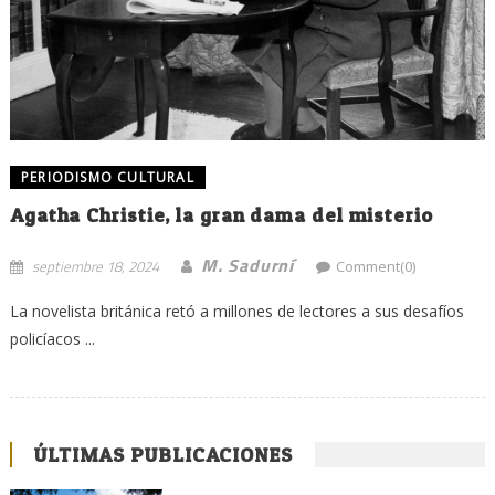
PERIODISMO CULTURAL
Agatha Christie, la gran dama del misterio
M. Sadurní
septiembre 18, 2024
Comment(0)
La novelista británica retó a millones de lectores a sus desafíos
policíacos ...
ÚLTIMAS PUBLICACIONES