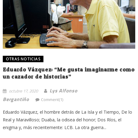
OTRAS NOTICIAS
Eduardo Vázquez: “Me gusta imaginarme como
un cazador de historias”
Lys Alfonso
octubre 17, 2020
Bergantiño
Comment(1)
Eduardo Vázquez, el hombre detrás de La Isla y el Tiempo, De lo
Real y Maravilloso; Duaba, la odisea del honor; Dos Ríos, el
enigma y, más recientemente: LCB. La otra guerra...