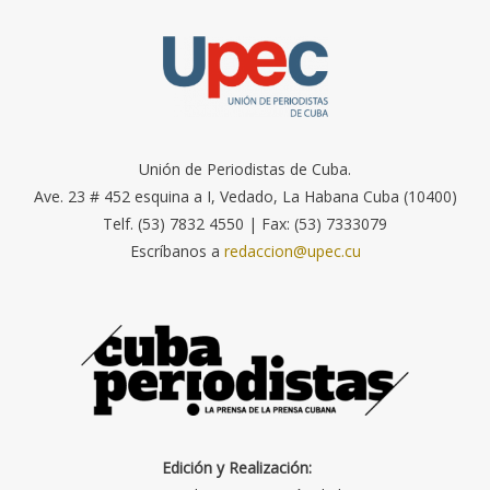
Unión de Periodistas de Cuba.
Ave. 23 # 452 esquina a I, Vedado, La Habana Cuba (10400)
Telf. (53) 7832 4550 | Fax: (53) 7333079
Escríbanos a
redaccion@upec.cu
Edición y Realización: