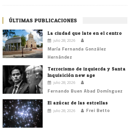
ÚLTIMAS PUBLICACIONES
La ciudad que late en el centro
julio 28, 2026
María Fernanda González
Hernández
Terrorismo de izquierda y Santa
Inquisición new age
julio 28, 2026
Fernando Buen Abad Domínguez
El azúcar de las estrellas
Frei Betto
julio 28, 2026