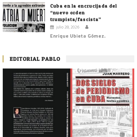
Cuba en la encrucijada del
“nuevo orden
trumpista/fascista”
julio 28, 2026
Enrique Ubieta Gómez.
EDITORIAL PABLO