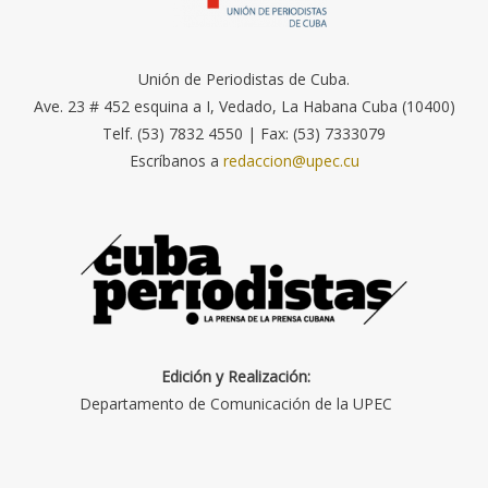
Unión de Periodistas de Cuba.
Ave. 23 # 452 esquina a I, Vedado, La Habana Cuba (10400)
Telf. (53) 7832 4550 | Fax: (53) 7333079
Escríbanos a
redaccion@upec.cu
Edición y Realización:
Departamento de Comunicación de la UPEC