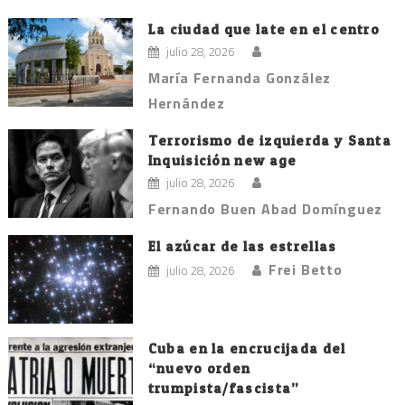
La ciudad que late en el centro
julio 28, 2026
María Fernanda González
Hernández
Terrorismo de izquierda y Santa
Inquisición new age
julio 28, 2026
Fernando Buen Abad Domínguez
El azúcar de las estrellas
Frei Betto
julio 28, 2026
Cuba en la encrucijada del
“nuevo orden
trumpista/fascista”