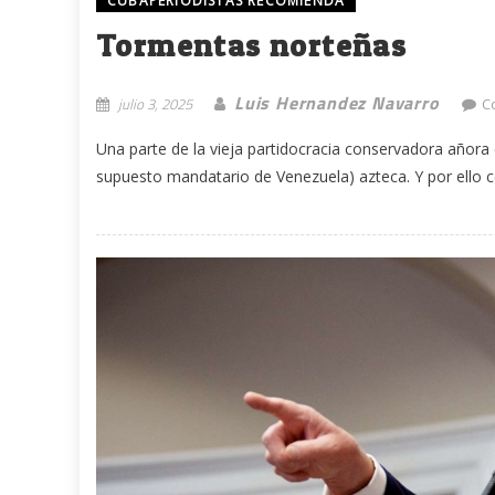
CUBAPERIODISTAS RECOMIENDA
Tormentas norteñas
Luis Hernandez Navarro
julio 3, 2025
C
Una parte de la vieja partidocracia conservadora añora
supuesto mandatario de Venezuela) azteca. Y por ello ce