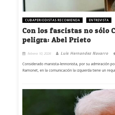
CUBAPERIODISTAS RECOMIENDA
ENTREVISTA
Con los fascistas no sólo 
peligra: Abel Prieto
Luis Hernandez Navarro
febrero 10, 2026
Considerado marxista-lennonista, por su admiración por 
Ramonet, en la comunicación la izquierda tiene un requis