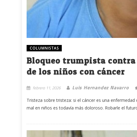
COLUMNISTAS
Bloqueo trumpista contra
de los niños con cáncer
Luis Hernandez Navarro
febrero 11, 2026
Tristeza sobre tristeza: si el cáncer es una enfermedad 
mal en niños es todavía más doloroso. Robarle el futuro