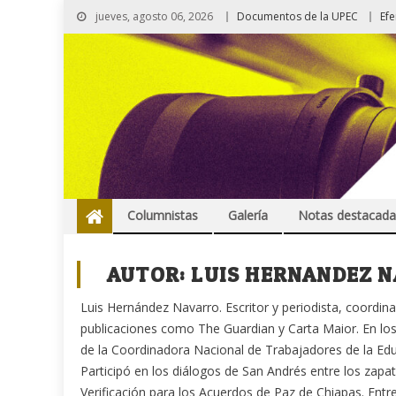
jueves, agosto 06, 2026
Documentos de la UPEC
Ef
Columnistas
Galería
Notas destacada
AUTOR:
LUIS HERNANDEZ 
Luis Hernández Navarro. Escritor y periodista, coordina
publicaciones como The Guardian y Carta Maior. En los
de la Coordinadora Nacional de Trabajadores de la Edu
Participó en los diálogos de San Andrés entre los zapat
Verificación para los Acuerdos de Paz de Chiapas. Entr