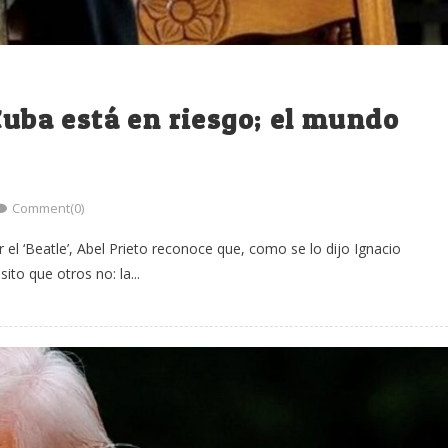
Cuba está en riesgo; el mundo
Comment(0)
el ‘Beatle’, Abel Prieto reconoce que, como se lo dijo Ignacio
ito que otros no: la...