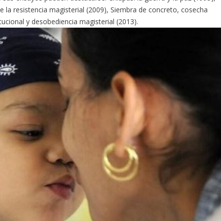
e la resistencia magisterial (2009), Siembra de concreto, cosecha
tucional y desobediencia magisterial (2013).