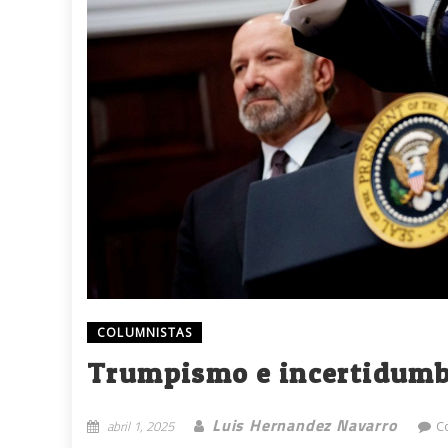
COLUMNISTAS
Trumpismo e incertidumb
Luis Hernandez Navarro
abril 1, 2025
C