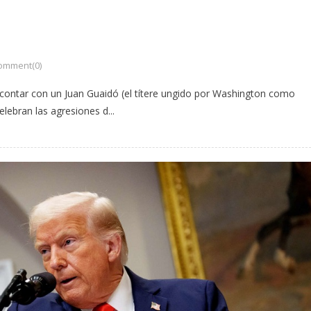
omment(0)
 contar con un Juan Guaidó (el títere ungido por Washington como
lebran las agresiones d...