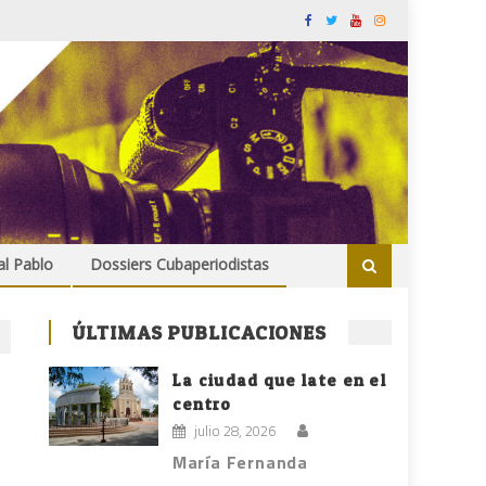
al Pablo
Dossiers Cubaperiodistas
ÚLTIMAS PUBLICACIONES
La ciudad que late en el
centro
julio 28, 2026
María Fernanda