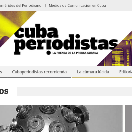
emérides del Periodismo
Medios de Comunicación en Cuba
s
Cubaperiodistas recomienda
La cámara lúcida
Editori
OS