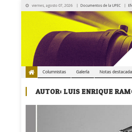
viernes, agosto 07, 2026
Documentos de la UPEC
Ef
Columnistas
Galería
Notas destacada
AUTOR:
LUIS ENRIQUE RAM