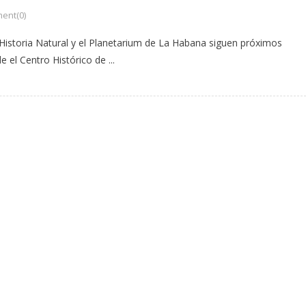
ent(0)
istoria Natural y el Planetarium de La Habana siguen próximos
 el Centro Histórico de ...