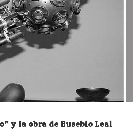
io” y la obra de Eusebio Leal