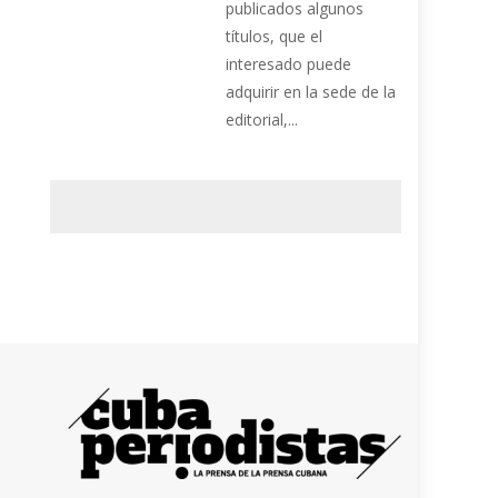
publicados algunos
títulos, que el
interesado puede
adquirir en la sede de la
editorial,...