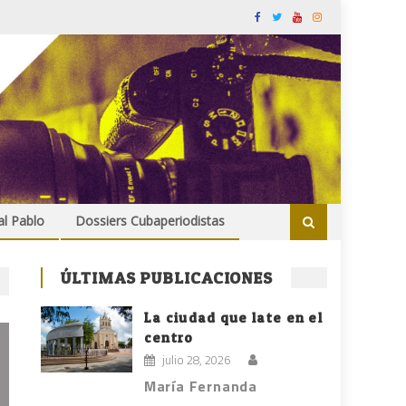
al Pablo
Dossiers Cubaperiodistas
ÚLTIMAS PUBLICACIONES
La ciudad que late en el
centro
julio 28, 2026
María Fernanda