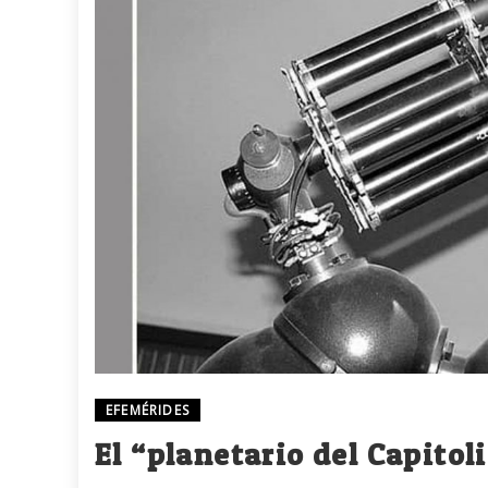
EFEMÉRIDES
El “planetario del Capitol