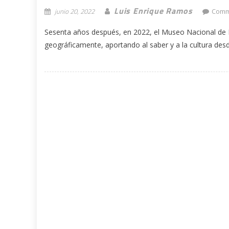
Luis Enrique Ramos
junio 20, 2022
Comm
Sesenta años después, en 2022, el Museo Nacional de H
geográficamente, aportando al saber y a la cultura desde