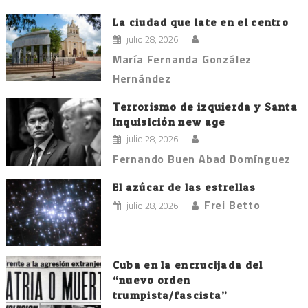
La ciudad que late en el centro
julio 28, 2026
María Fernanda González
Hernández
Terrorismo de izquierda y Santa
Inquisición new age
julio 28, 2026
Fernando Buen Abad Domínguez
El azúcar de las estrellas
Frei Betto
julio 28, 2026
Cuba en la encrucijada del
“nuevo orden
trumpista/fascista”