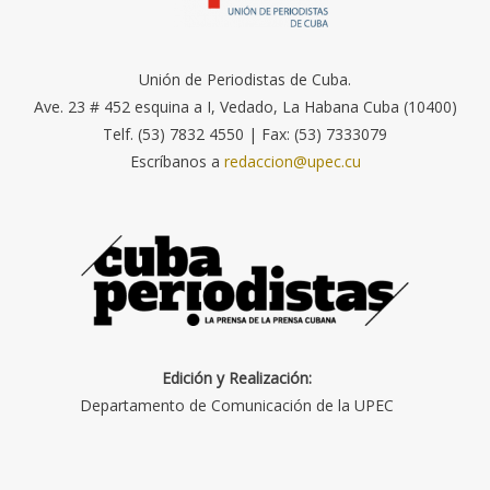
Unión de Periodistas de Cuba.
Ave. 23 # 452 esquina a I, Vedado, La Habana Cuba (10400)
Telf. (53) 7832 4550 | Fax: (53) 7333079
Escríbanos a
redaccion@upec.cu
Edición y Realización:
Departamento de Comunicación de la UPEC