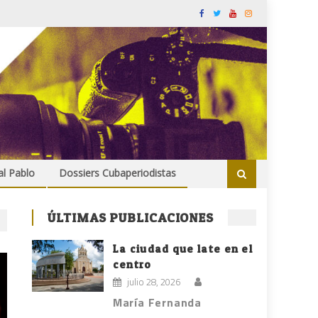
al Pablo
Dossiers Cubaperiodistas
ÚLTIMAS PUBLICACIONES
La ciudad que late en el
centro
julio 28, 2026
María Fernanda