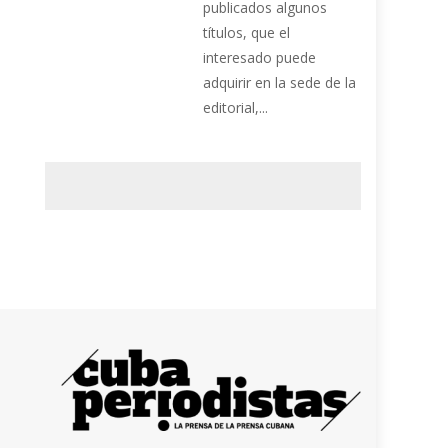
publicados algunos
títulos, que el
interesado puede
adquirir en la sede de la
editorial,...