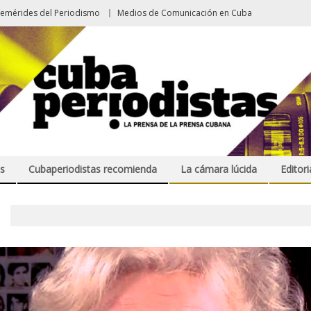
femérides del Periodismo
Medios de Comunicación en Cuba
s
Cubaperiodistas recomienda
La cámara lúcida
Editori