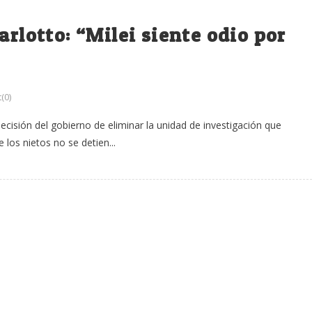
arlotto: “Milei siente odio por
(0)
cisión del gobierno de eliminar la unidad de investigación que
los nietos no se detien...