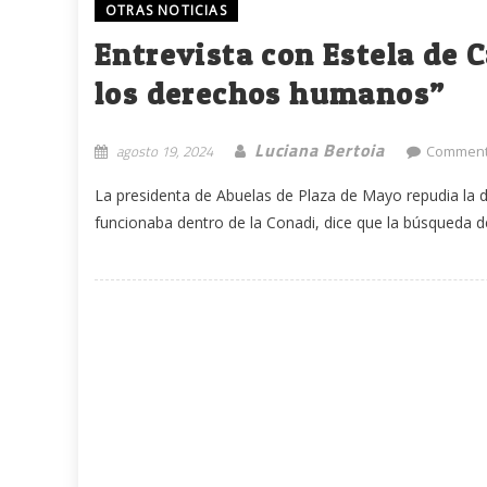
OTRAS NOTICIAS
Entrevista con Estela de C
los derechos humanos”
Luciana Bertoia
agosto 19, 2024
Comment
La presidenta de Abuelas de Plaza de Mayo repudia la de
funcionaba dentro de la Conadi, dice que la búsqueda de 