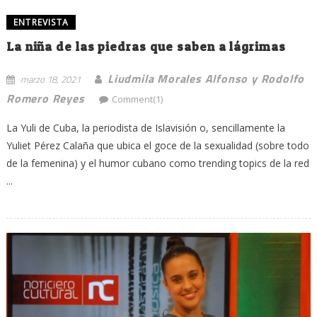
ENTREVISTA
La niña de las piedras que saben a lágrimas
Liudmila Morales Alfonso y Rodolfo
marzo 18, 2021
Romero Reyes
Comment(1)
La Yuli de Cuba, la periodista de Islavisión o, sencillamente la
Yuliet Pérez Calaña que ubica el goce de la sexualidad (sobre todo
de la femenina) y el humor cubano como trending topics de la red
...