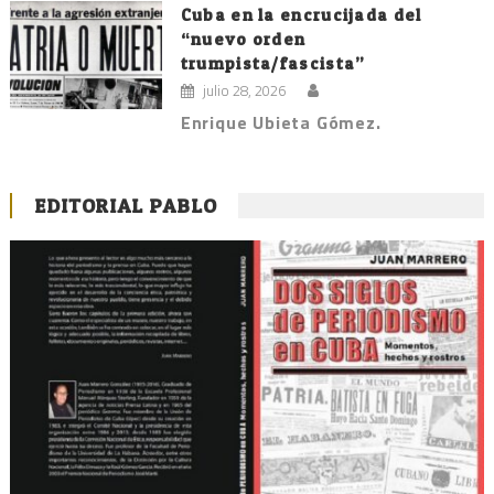
Cuba en la encrucijada del
“nuevo orden
trumpista/fascista”
julio 28, 2026
Enrique Ubieta Gómez.
EDITORIAL PABLO