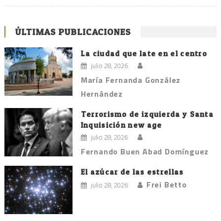
ÚLTIMAS PUBLICACIONES
La ciudad que late en el centro
julio 28, 2026
María Fernanda González
Hernández
Terrorismo de izquierda y Santa
Inquisición new age
julio 28, 2026
Fernando Buen Abad Domínguez
El azúcar de las estrellas
Frei Betto
julio 28, 2026