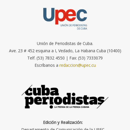
Unión de Periodistas de Cuba.
Ave. 23 # 452 esquina a I, Vedado, La Habana Cuba (10400)
Telf. (53) 7832 4550 | Fax: (53) 7333079
Escríbanos a
redaccion@upec.cu
Edición y Realización:
Departamento de Comunicación de la UPEC