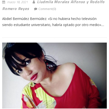
Liudmila Morales Alfonso y Rodolfo
marzo 18, 2021
Romero Reyes
Comment(0)
Abdiel Bermúdez Bermúdez: «Si no hubiera hecho televisión
siendo estudiante universitario, habría optado por otro medio»....