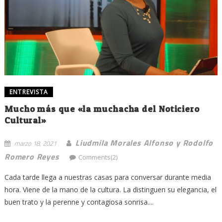
ENTREVISTA
Mucho más que «la muchacha del Noticiero
Cultural»
Liudmila Morales Alfonso y Rodolfo
marzo 18, 2021
Romero Reyes
Comments(2)
Cada tarde llega a nuestras casas para conversar durante media
hora. Viene de la mano de la cultura. La distinguen su elegancia, el
buen trato y la perenne y contagiosa sonrisa....