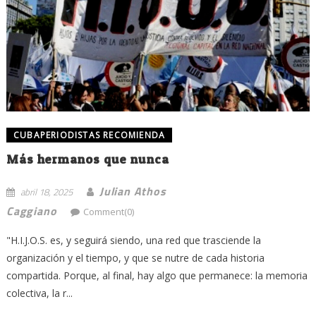
CUBAPERIODISTAS RECOMIENDA
Más hermanos que nunca
Julian Athos
abril 18, 2025
Caggiano
Comment(0)
"H.I.J.O.S. es, y seguirá siendo, una red que trasciende la
organización y el tiempo, y que se nutre de cada historia
compartida. Porque, al final, hay algo que permanece: la memoria
colectiva, la r...