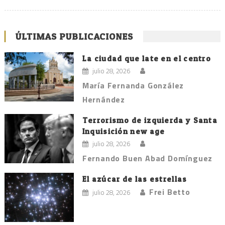
ÚLTIMAS PUBLICACIONES
La ciudad que late en el centro
julio 28, 2026
María Fernanda González
Hernández
Terrorismo de izquierda y Santa
Inquisición new age
julio 28, 2026
Fernando Buen Abad Domínguez
El azúcar de las estrellas
Frei Betto
julio 28, 2026