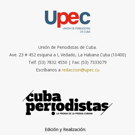
Unión de Periodistas de Cuba.
Ave. 23 # 452 esquina a I, Vedado, La Habana Cuba (10400)
Telf. (53) 7832 4550 | Fax: (53) 7333079
Escríbanos a
redaccion@upec.cu
Edición y Realización: