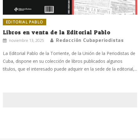
EDITORIAL PABLO
Libros en venta de la Editorial Pablo
Redacción Cubaperiodistas
noviembre 13, 2025
La Editorial Pablo de la Torriente, de la Unión de la Periodistas de
Cuba, dispone en su colección de libros publicados algunos
títulos, que el interesado puede adquirir en la sede de la editorial,...