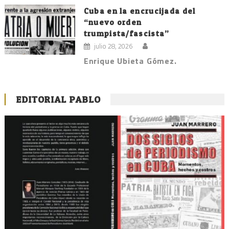
Cuba en la encrucijada del
“nuevo orden
trumpista/fascista”
julio 28, 2026
Enrique Ubieta Gómez.
EDITORIAL PABLO