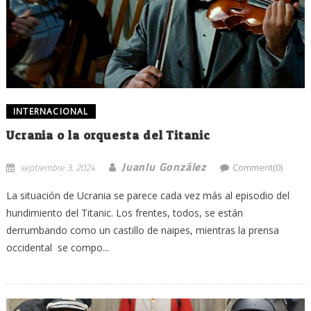
INTERNACIONAL
Ucrania o la orquesta del Titanic
Juanlu González
septiembre 3, 2024
Comment(0)
La situación de Ucrania se parece cada vez más al episodio del
hundimiento del Titanic. Los frentes, todos, se están
derrumbando como un castillo de naipes, mientras la prensa
occidental se compo...