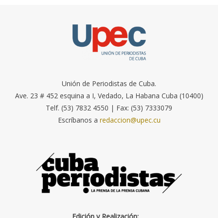
Unión de Periodistas de Cuba.
Ave. 23 # 452 esquina a I, Vedado, La Habana Cuba (10400)
Telf. (53) 7832 4550 | Fax: (53) 7333079
Escríbanos a
redaccion@upec.cu
Edición y Realización: