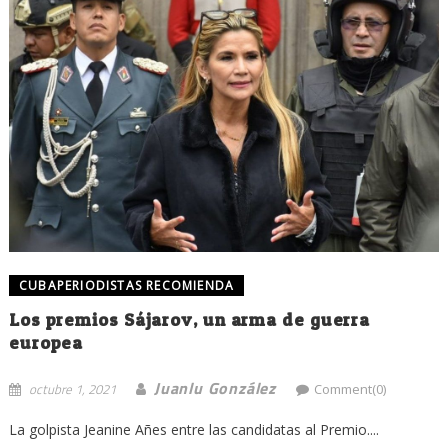
CUBAPERIODISTAS RECOMIENDA
Los premios Sájarov, un arma de guerra
europea
Juanlu González
octubre 1, 2021
Comment(0)
La golpista Jeanine Añes entre las candidatas al Premio....