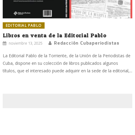
EDITORIAL PABLO
Libros en venta de la Editorial Pablo
Redacción Cubaperiodistas
noviembre 13, 2025
La Editorial Pablo de la Torriente, de la Unión de la Periodistas de
Cuba, dispone en su colección de libros publicados algunos
títulos, que el interesado puede adquirir en la sede de la editorial,...