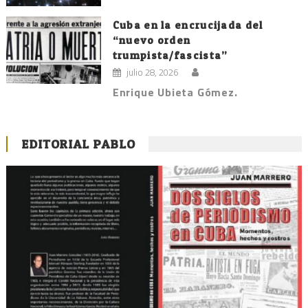
Cuba en la encrucijada del
“nuevo orden
trumpista/fascista”
julio 28, 2026
Enrique Ubieta Gómez.
EDITORIAL PABLO