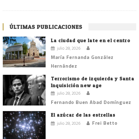
ÚLTIMAS PUBLICACIONES
La ciudad que late en el centro
julio 28, 2026
María Fernanda González
Hernández
Terrorismo de izquierda y Santa
Inquisición new age
julio 28, 2026
Fernando Buen Abad Domínguez
El azúcar de las estrellas
Frei Betto
julio 28, 2026