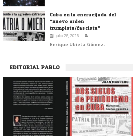
Cuba en la encrucijada del
“nuevo orden
trumpista/fascista”
julio 28, 2026
Enrique Ubieta Gómez.
EDITORIAL PABLO