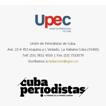
Unión de Periodistas de Cuba.
Ave. 23 # 452 esquina a I, Vedado, La Habana Cuba (10400)
Telf. (53) 7832 4550 | Fax: (53) 7333079
Escríbanos a
redaccion@upec.cu