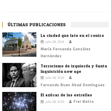
ÚLTIMAS PUBLICACIONES
La ciudad que late en el centro
julio 28, 2026
María Fernanda González
Hernández
Terrorismo de izquierda y Santa
Inquisición new age
julio 28, 2026
Fernando Buen Abad Domínguez
El azúcar de las estrellas
Frei Betto
julio 28, 2026