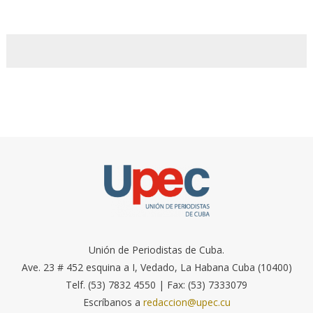
Unión de Periodistas de Cuba.
Ave. 23 # 452 esquina a I, Vedado, La Habana Cuba (10400)
Telf. (53) 7832 4550 | Fax: (53) 7333079
Escríbanos a
redaccion@upec.cu