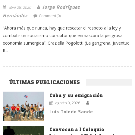
Jorge Rodríguez
abril 28, 2020
Hernández
Comment(0)
“Ahora más que nunca, hay que rescatar el respeto a la ley y
combatir un socialismo corruptor que enmascara la peligrosa
economía sumergida”. Graziella Pogolotti (La gangrena, Juventud
R...
ÚLTIMAS PUBLICACIONES
Cuba y su emigración
agosto 9, 2026
Luis Toledo Sande
Convocan a I Coloquio