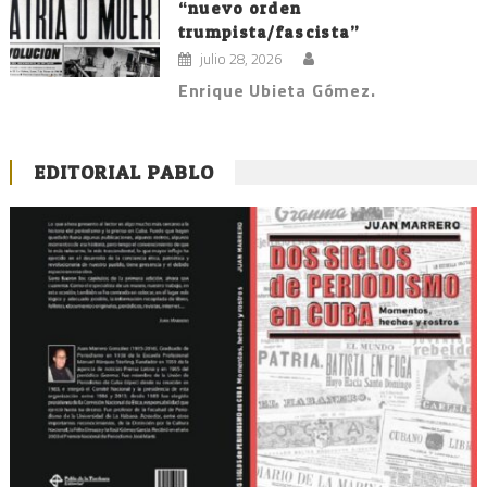
“nuevo orden
trumpista/fascista”
julio 28, 2026
Enrique Ubieta Gómez.
EDITORIAL PABLO