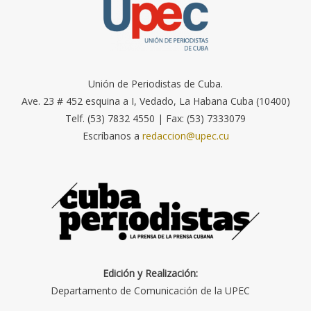
Unión de Periodistas de Cuba.
Ave. 23 # 452 esquina a I, Vedado, La Habana Cuba (10400)
Telf. (53) 7832 4550 | Fax: (53) 7333079
Escríbanos a
redaccion@upec.cu
Edición y Realización:
Departamento de Comunicación de la UPEC