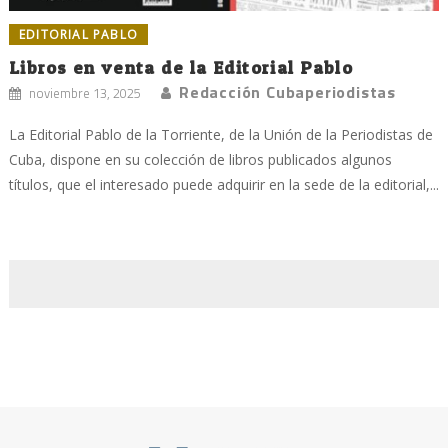
EDITORIAL PABLO
Libros en venta de la Editorial Pablo
Redacción Cubaperiodistas
noviembre 13, 2025
La Editorial Pablo de la Torriente, de la Unión de la Periodistas de
Cuba, dispone en su colección de libros publicados algunos
títulos, que el interesado puede adquirir en la sede de la editorial,...