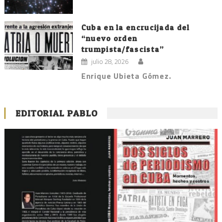
Cuba en la encrucijada del
“nuevo orden
trumpista/fascista”
julio 28, 2026
Enrique Ubieta Gómez.
EDITORIAL PABLO