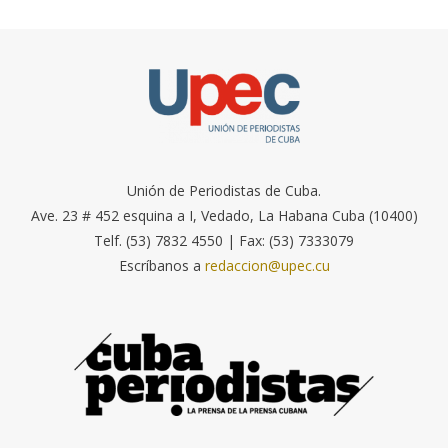
Unión de Periodistas de Cuba.
Ave. 23 # 452 esquina a I, Vedado, La Habana Cuba (10400)
Telf. (53) 7832 4550 | Fax: (53) 7333079
Escríbanos a
redaccion@upec.cu