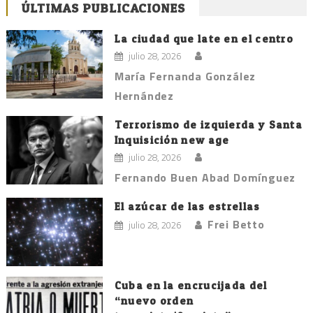
ÚLTIMAS PUBLICACIONES
La ciudad que late en el centro
julio 28, 2026
María Fernanda González
Hernández
Terrorismo de izquierda y Santa
Inquisición new age
julio 28, 2026
Fernando Buen Abad Domínguez
El azúcar de las estrellas
Frei Betto
julio 28, 2026
Cuba en la encrucijada del
“nuevo orden