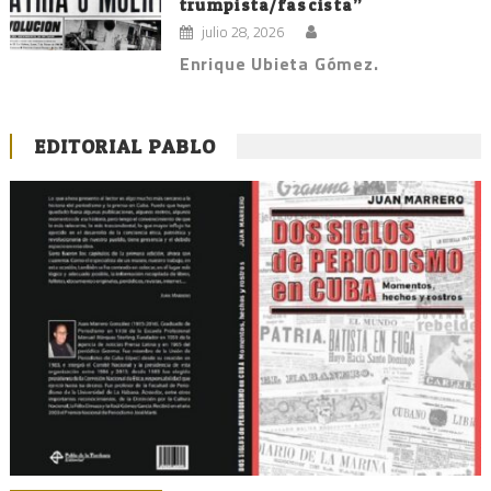
trumpista/fascista”
julio 28, 2026
Enrique Ubieta Gómez.
EDITORIAL PABLO