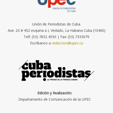
Unión de Periodistas de Cuba.
Ave. 23 # 452 esquina a I, Vedado, La Habana Cuba (10400)
Telf. (53) 7832 4550 | Fax: (53) 7333079
Escríbanos a
redaccion@upec.cu
Edición y Realización:
Departamento de Comunicación de la UPEC