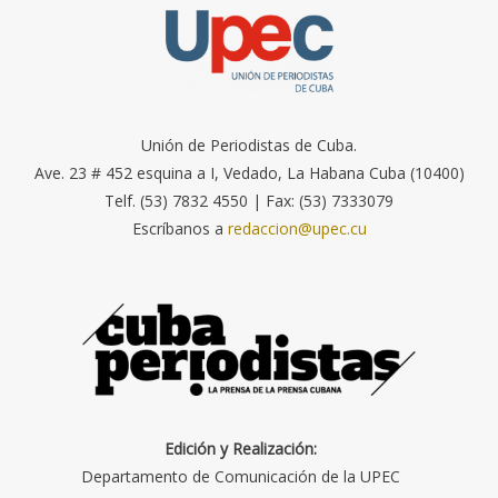
Unión de Periodistas de Cuba.
Ave. 23 # 452 esquina a I, Vedado, La Habana Cuba (10400)
Telf. (53) 7832 4550 | Fax: (53) 7333079
Escríbanos a
redaccion@upec.cu
Edición y Realización:
Departamento de Comunicación de la UPEC