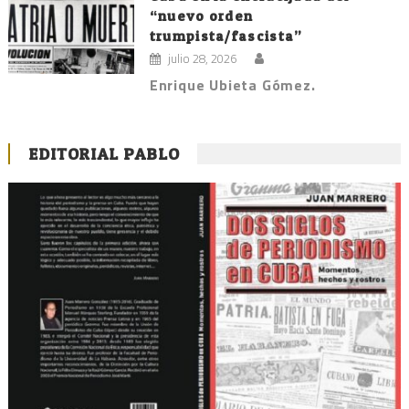
“nuevo orden
trumpista/fascista”
julio 28, 2026
Enrique Ubieta Gómez.
EDITORIAL PABLO