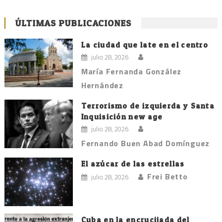
ÚLTIMAS PUBLICACIONES
La ciudad que late en el centro
julio 28, 2026
María Fernanda González
Hernández
Terrorismo de izquierda y Santa
Inquisición new age
julio 28, 2026
Fernando Buen Abad Domínguez
El azúcar de las estrellas
Frei Betto
julio 28, 2026
Cuba en la encrucijada del